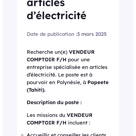
articles
d’électricité
Date de publication :
3 mars 2025
Recherche un(e)
VENDEUR
COMPTOIR F/H
pour une
entreprise spécialisée en articles
d’électricité. Le poste est à
pourvoir en Polynésie, à
Papeete
(Tahiti)
.
Description du poste :
Les missions du
VENDEUR
COMPTOIR F/H
incluent :
Accueillir et conseiller les clients