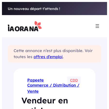
Aller
Un nouveau départ t’attends !
au
contenu
Cette annonce n’est plus disponible. Voir
toutes les
offres d’emploi
.
Papeete
CDD
Commerce / Distribution /
Vente
Vendeur en