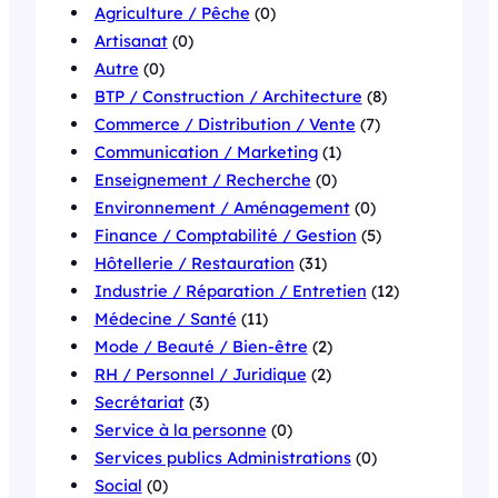
Agriculture / Pêche
(0)
Artisanat
(0)
Autre
(0)
BTP / Construction / Architecture
(8)
Commerce / Distribution / Vente
(7)
Communication / Marketing
(1)
Enseignement / Recherche
(0)
Environnement / Aménagement
(0)
Finance / Comptabilité / Gestion
(5)
Hôtellerie / Restauration
(31)
Industrie / Réparation / Entretien
(12)
Médecine / Santé
(11)
Mode / Beauté / Bien-être
(2)
RH / Personnel / Juridique
(2)
Secrétariat
(3)
Service à la personne
(0)
Services publics Administrations
(0)
Social
(0)