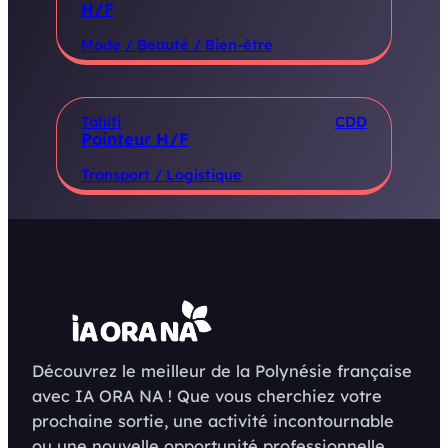
H/F
Mode / Beauté / Bien-être
Tahiti
CDD
Pointeur H/F
Transport / Logistique
Découvrez le meilleur de la Polynésie française
avec IA ORA NA ! Que vous cherchiez votre
prochaine sortie, une activité incontournable
ou une nouvelle opportunité professionnelle,