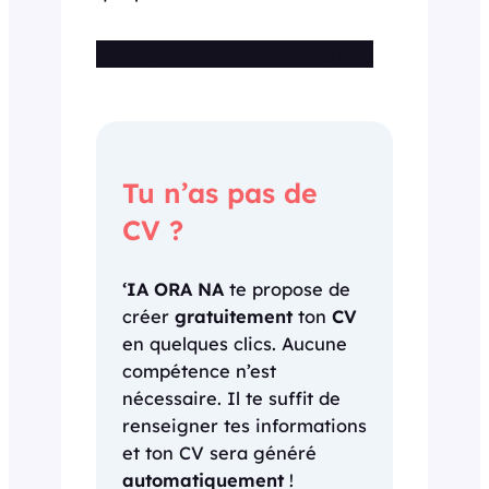
Cette offre n’est plus disponible
Tu n’as pas de
CV ?
‘IA ORA NA
te propose de
créer
gratuitement
ton
CV
en quelques clics. Aucune
compétence n’est
nécessaire. Il te suffit de
renseigner tes informations
et ton CV sera généré
automatiquement
!