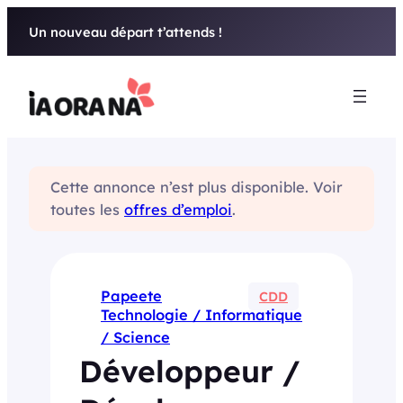
Aller
Un nouveau départ t’attends !
au
contenu
Cette annonce n’est plus disponible. Voir
toutes les
offres d’emploi
.
Papeete
CDD
Technologie / Informatique
/ Science
Développeur /