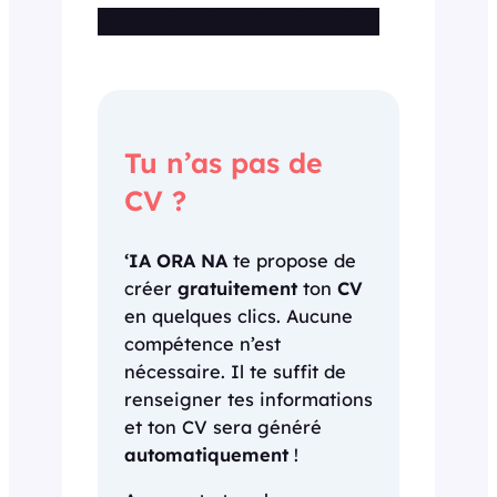
Cette offre n’est plus disponible
Tu n’as pas de
CV ?
‘IA ORA NA
te propose de
créer
gratuitement
ton
CV
en quelques clics. Aucune
compétence n’est
nécessaire. Il te suffit de
renseigner tes informations
et ton CV sera généré
automatiquement
!