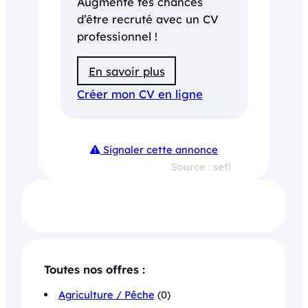
Augmente tes chances
d’être recruté avec un CV
professionnel !
En savoir plus
Créer mon CV en ligne
Signaler cette annonce
Source : sefi
Toutes nos offres :
Agriculture / Pêche
(0)