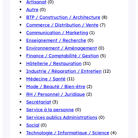
Artisanat
(0)
Autre
(0)
BTP / Construction / Architecture
(8)
Commerce / Distribution / Vente
(7)
Communication / Marketing
(1)
Enseignement / Recherche
(0)
Environnement / Aménagement
(0)
Finance / Comptabilité / Gestion
(5)
Hôtellerie / Restauration
(31)
Industrie / Réparation / Entretien
(12)
Médecine / Santé
(11)
Mode / Beauté / Bien-être
(2)
RH / Personnel / Juridique
(2)
Secrétariat
(3)
Service à la personne
(0)
Services publics Administrations
(0)
Social
(0)
Technologie / Informatique / Science
(4)