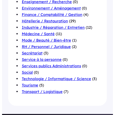
Enseignement / Recherche
(0)
Environnement / Aménagement
(0)
Finance / Comptabilité / Gestion
(4)
Hôtellerie / Restauration
(29)
Industrie / Réparation / Entretien
(12)
Médecine / Santé
(11)
Mode / Beauté / Bien-être
(1)
RH / Personnel / Juridique
(2)
Secrétariat
(3)
Service à la personne
(0)
Services publics Administrations
(0)
Social
(0)
Technologie / Informatique / Science
(3)
Tourisme
(5)
Transport / Logistique
(7)