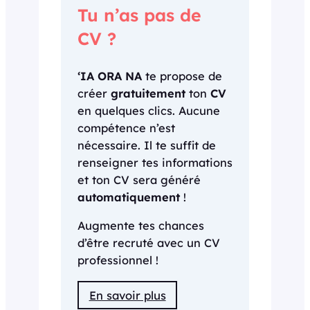
Tu n’as pas de
CV ?
‘IA ORA NA
te propose de
créer
gratuitement
ton
CV
en quelques clics. Aucune
compétence n’est
nécessaire. Il te suffit de
renseigner tes informations
et ton CV sera généré
automatiquement
!
Augmente tes chances
d’être recruté avec un CV
professionnel !
En savoir plus