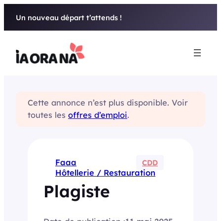
Aller
Un nouveau départ t’attends !
au
contenu
Cette annonce n’est plus disponible. Voir
toutes les
offres d’emploi
.
Faaa
CDD
Hôtellerie / Restauration
Plagiste