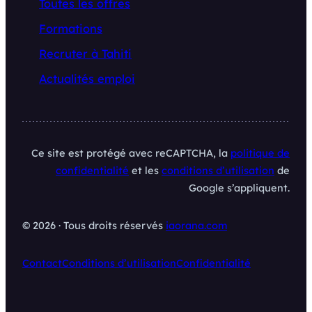
Toutes les offres
Formations
Recruter à Tahiti
Actualités emploi
Ce site est protégé avec reCAPTCHA, la
politique de
confidentialité
et les
conditions d’utilisation
de
Google s’appliquent.
© 2026 · Tous droits réservés
iaorana.com
Contact
Conditions d’utilisation
Confidentialité