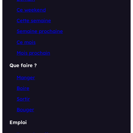
Ce weekend
Cette semaine
Semaine prochaine
Ce mois
Mois prochain
Que faire ?
Manger
Boire
Sortir
Bouger
Emploi