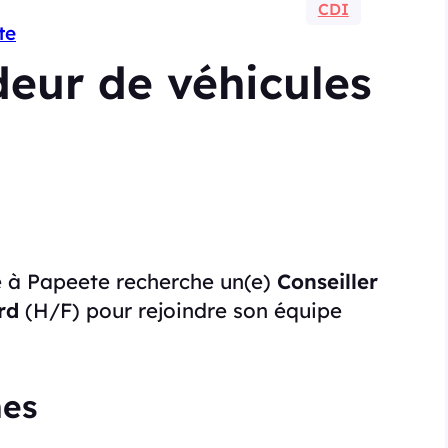
CDI
te
deur de véhicules
e à Papeete recherche un(e)
Conseiller
rd
(H/F) pour rejoindre son équipe
hes