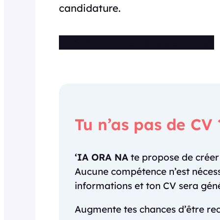
candidature.
Cette offre n’est plus disponible
Tu n’as pas de CV 
‘IA ORA NA
te propose de crée
Aucune compétence n’est nécessai
informations et ton CV sera gé
Augmente tes chances d’être rec