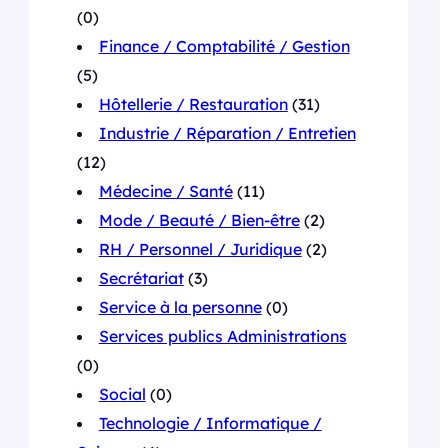
(0)
Finance / Comptabilité / Gestion
(5)
Hôtellerie / Restauration
(31)
Industrie / Réparation / Entretien
(12)
Médecine / Santé
(11)
Mode / Beauté / Bien-être
(2)
RH / Personnel / Juridique
(2)
Secrétariat
(3)
Service à la personne
(0)
Services publics Administrations
(0)
Social
(0)
Technologie / Informatique /