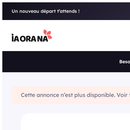
Aller
Un nouveau départ t’attends !
au
contenu
Beso
Cette annonce n’est plus disponible. Voir