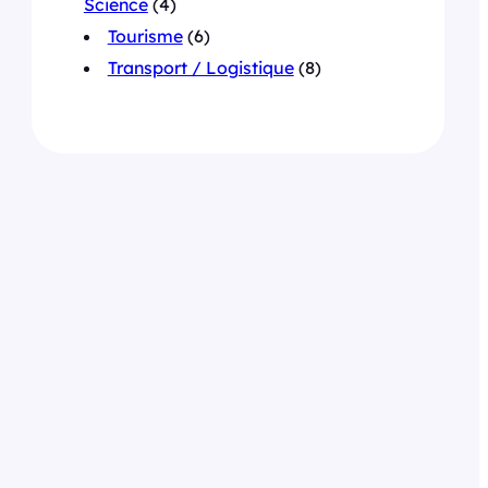
Science
(4)
Tourisme
(6)
Transport / Logistique
(8)