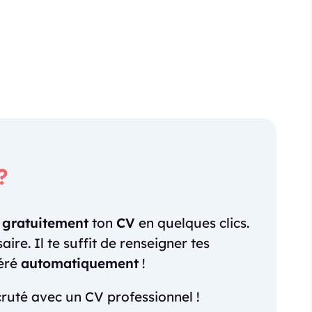
?
r
gratuitement
ton
CV
en quelques clics.
re. Il te suffit de renseigner tes
néré
automatiquement
!
ruté avec un CV professionnel !