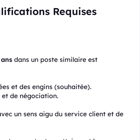
ifications Requises
 ans
dans un poste similaire est
es et des engins (souhaitée).
 et de négociation.
avec un sens aigu du service client et de