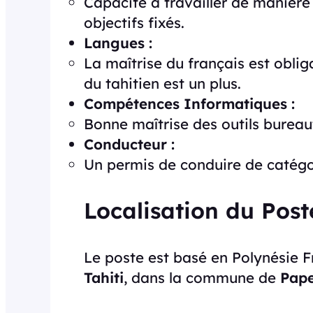
Capacité à travailler de manière
objectifs fixés.
Langues :
La maîtrise du français est obliga
du tahitien est un plus.
Compétences Informatiques :
Bonne maîtrise des outils burea
Conducteur :
Un permis de conduire de catégor
Localisation du Post
Le poste est basé en Polynésie Fr
Tahiti
, dans la commune de
Pap