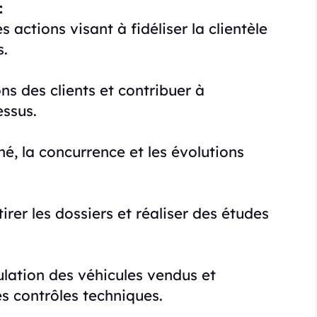
:
actions visant à fidéliser la clientèle
s.
ns des clients et contribuer à
essus.
é, la concurrence et les évolutions
irer les dossiers et réaliser des études
ulation des véhicules vendus et
es contrôles techniques.