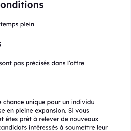
Conditions
temps plein
s
sont pas précisés dans l’offre
e chance unique pour un individu
se en pleine expansion. Si vous
et êtes prêt à relever de nouveaux
 candidats intéressés à soumettre leur