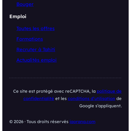
Bouger
Emploi
Toutes les offres
Formations
Recruter à Tahiti
Actualités emploi
Ce site est protégé avec reCAPTCHA, la
politique de
confidentialité
et les
conditions d’utilisation
de
Google s’appliquent.
© 2026 · Tous droits réservés
iaorana.com