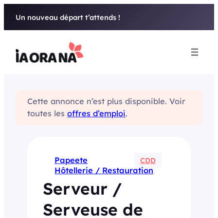
Aller
Un nouveau départ t’attends !
au
contenu
Cette annonce n’est plus disponible. Voir
toutes les
offres d’emploi
.
Papeete
CDD
Hôtellerie / Restauration
Serveur /
Serveuse de