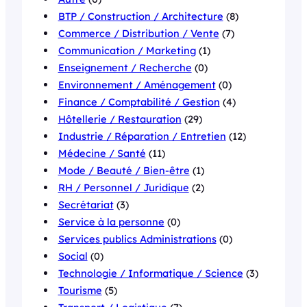
BTP / Construction / Architecture
(8)
Commerce / Distribution / Vente
(7)
Communication / Marketing
(1)
Enseignement / Recherche
(0)
Environnement / Aménagement
(0)
Finance / Comptabilité / Gestion
(4)
Hôtellerie / Restauration
(29)
Industrie / Réparation / Entretien
(12)
Médecine / Santé
(11)
Mode / Beauté / Bien-être
(1)
RH / Personnel / Juridique
(2)
Secrétariat
(3)
Service à la personne
(0)
Services publics Administrations
(0)
Social
(0)
Technologie / Informatique / Science
(3)
Tourisme
(5)