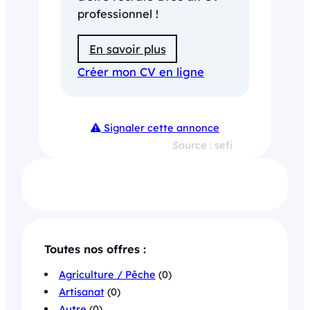
professionnel !
En savoir plus
Créer mon CV en ligne
Signaler cette annonce
Source : sefi
Toutes nos offres :
Agriculture / Pêche
(0)
Artisanat
(0)
Autre
(0)