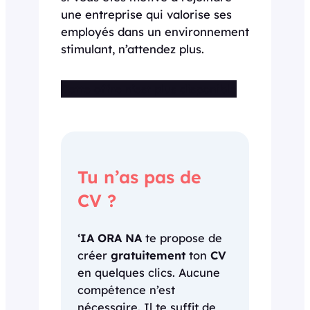
une entreprise qui valorise ses
employés dans un environnement
stimulant, n’attendez plus.
Cette offre n’est plus disponible
Tu n’as pas de
CV ?
‘IA ORA NA
te propose de
créer
gratuitement
ton
CV
en quelques clics. Aucune
compétence n’est
nécessaire. Il te suffit de