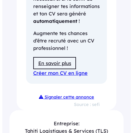
renseigner tes informations
et ton CV sera généré
automatiquement
!
Augmente tes chances
d’être recruté avec un CV
professionnel !
En savoir plus
Créer mon CV en ligne
Signaler cette annonce
Source : sefi
Entreprise:
Tahiti Logistiques & Services (TLS)