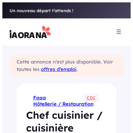
Aller
Un nouveau départ t’attends !
au
contenu
Cette annonce n’est plus disponible. Voir
toutes les
offres d’emploi
.
Faaa
CDI
Hôtellerie / Restauration
Chef cuisinier /
cuisinière