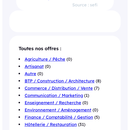
Source : sefi
Toutes nos offres :
Agriculture / Pêche
(0)
Artisanat
(0)
Autre
(0)
BTP / Construction / Architecture
(8)
Commerce / Distribution / Vente
(7)
Communication / Marketing
(1)
Enseignement / Recherche
(0)
Environnement / Aménagement
(0)
Finance / Comptabilité / Gestion
(5)
Hôtellerie / Restauration
(31)