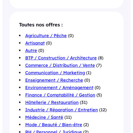
Toutes nos offres :
Agriculture / Pêche
(0)
Artisanat
(0)
Autre
(0)
BTP / Construction / Architecture
(8)
Commerce / Distribution / Vente
(7)
Communication / Marketing
(1)
Enseignement / Recherche
(0)
Environnement / Aménagement
(0)
Finance / Comptabilité / Gestion
(5)
Hôtellerie / Restauration
(31)
Industrie / Réparation / Entretien
(12)
Médecine / Santé
(11)
Mode / Beauté / Bien-être
(2)
RH / Personnel / Juridique
(2)