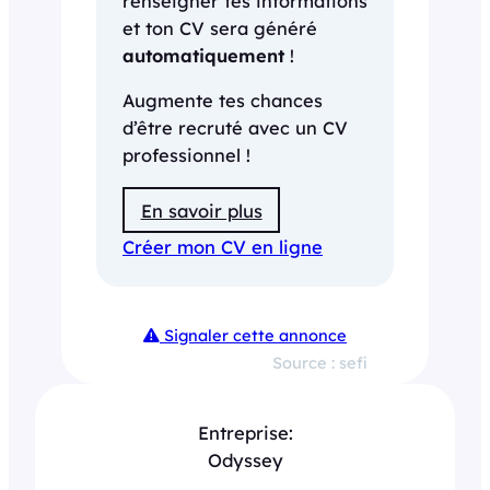
renseigner tes informations
et ton CV sera généré
automatiquement
!
Augmente tes chances
d’être recruté avec un CV
professionnel !
En savoir plus
Créer mon CV en ligne
Signaler cette annonce
Source : sefi
Entreprise:
Odyssey