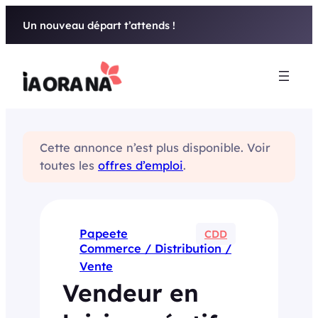
Aller
Un nouveau départ t’attends !
au
contenu
Cette annonce n’est plus disponible. Voir
toutes les
offres d’emploi
.
Papeete
CDD
Commerce / Distribution /
Vente
Vendeur en