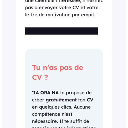
une clientèle intéressée, n’hésitez
pas à envoyer votre CV et votre
lettre de motivation par email.
Cette offre n’est plus disponible
Tu n’as pas de
CV ?
‘IA ORA NA
te propose de
créer
gratuitement
ton
CV
en quelques clics. Aucune
compétence n’est
nécessaire. Il te suffit de