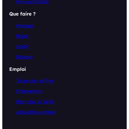
Mois prochain
Que faire ?
Manger
Boire
Sortir
Bouger
Emploi
Toutes les offres
Formations
Recruter à Tahiti
Actualités emploi