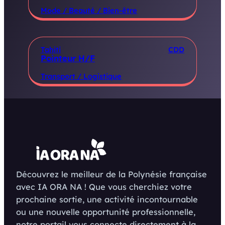
Mode / Beauté / Bien-être
Tahiti
CDD
Pointeur H/F
Transport / Logistique
Découvrez le meilleur de la Polynésie française
avec IA ORA NA ! Que vous cherchiez votre
prochaine sortie, une activité incontournable
ou une nouvelle opportunité professionnelle,
notre portail vous connecte directement à la