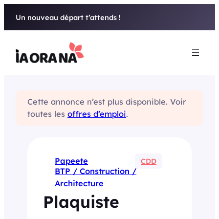
Aller
Un nouveau départ t’attends !
au
contenu
Cette annonce n’est plus disponible. Voir
toutes les
offres d’emploi
.
Papeete
CDD
BTP / Construction /
Architecture
Plaquiste