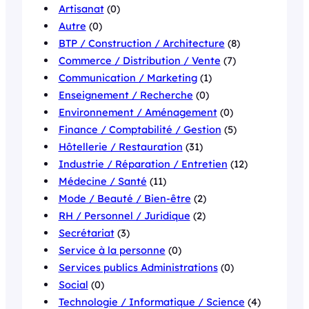
Artisanat
(0)
Autre
(0)
BTP / Construction / Architecture
(8)
Commerce / Distribution / Vente
(7)
Communication / Marketing
(1)
Enseignement / Recherche
(0)
Environnement / Aménagement
(0)
Finance / Comptabilité / Gestion
(5)
Hôtellerie / Restauration
(31)
Industrie / Réparation / Entretien
(12)
Médecine / Santé
(11)
Mode / Beauté / Bien-être
(2)
RH / Personnel / Juridique
(2)
Secrétariat
(3)
Service à la personne
(0)
Services publics Administrations
(0)
Social
(0)
Technologie / Informatique / Science
(4)