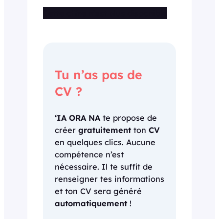
Cette offre n’est plus disponible
Tu n’as pas de
CV ?
‘IA ORA NA
te propose de
créer
gratuitement
ton
CV
en quelques clics. Aucune
compétence n’est
nécessaire. Il te suffit de
renseigner tes informations
et ton CV sera généré
automatiquement
!