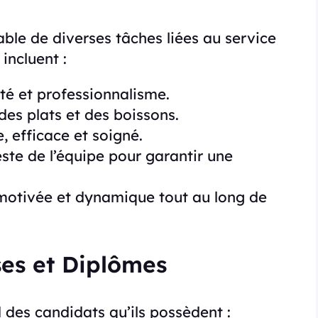
ble de diverses tâches liées au service
 incluent :
ité et professionnalisme.
 des plats et des boissons.
, efficace et soigné.
ste de l’équipe pour garantir une
 motivée et dynamique tout au long de
es et Diplômes
d des candidats qu’ils possèdent :