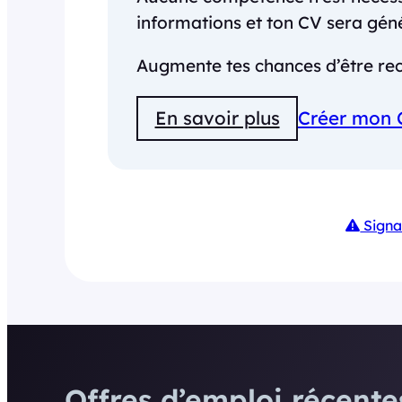
informations et ton CV sera gé
Augmente tes chances d’être rec
En savoir plus
Créer mon 
Signa
Offres d’emploi récentes