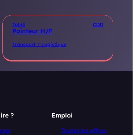
Tahiti
CDD
Pointeur H/F
Transport / Logistique
ire ?
Emploi
nger
Toutes les offres