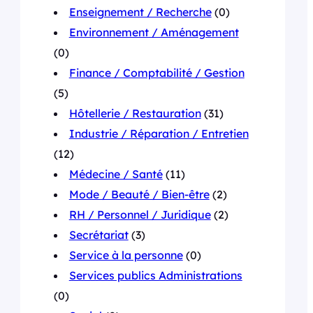
Enseignement / Recherche
(0)
Environnement / Aménagement
(0)
Finance / Comptabilité / Gestion
(5)
Hôtellerie / Restauration
(31)
Industrie / Réparation / Entretien
(12)
Médecine / Santé
(11)
Mode / Beauté / Bien-être
(2)
RH / Personnel / Juridique
(2)
Secrétariat
(3)
Service à la personne
(0)
Services publics Administrations
(0)