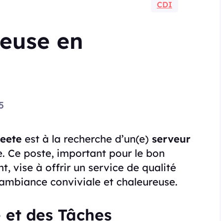
CDI
veuse en
5
eete
est à la recherche d’un(e)
serveur
. Ce poste, important pour le bon
, vise à offrir un service de qualité
e ambiance conviviale et chaleureuse.
 et des Tâches