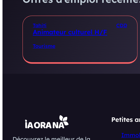
Tahiti
CDD
Animateur culturel H/F
Tourisme
Petites 
Immob
Découvrez le meilleur de la