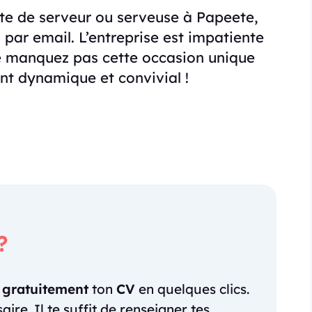
ste de serveur ou serveuse à Papeete,
 par email. L’entreprise est impatiente
e manquez pas cette occasion unique
nt dynamique et convivial !
?
r
gratuitement
ton
CV
en quelques clics.
re. Il te suffit de renseigner tes