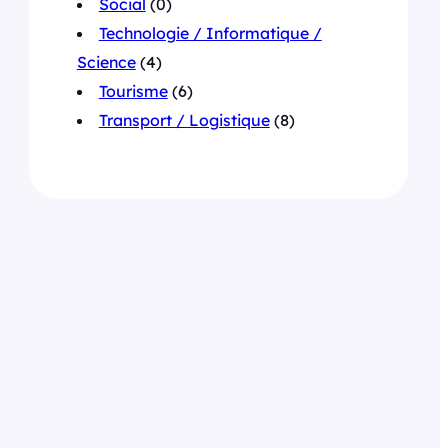
Social
(0)
Technologie / Informatique /
Science
(4)
Tourisme
(6)
Transport / Logistique
(8)