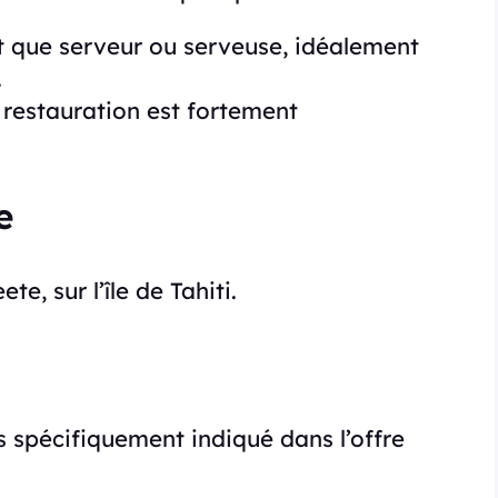
t que serveur ou serveuse, idéalement
.
 restauration est fortement
e
te, sur l’île de Tahiti.
s spécifiquement indiqué dans l’offre