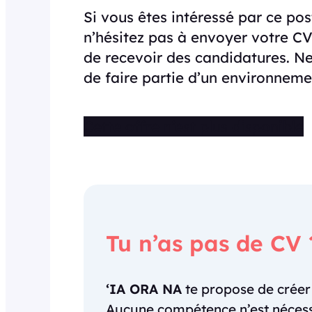
Si vous êtes intéressé par ce po
n’hésitez pas à envoyer votre CV
de recevoir des candidatures. N
de faire partie d’un environneme
Cette offre n’est plus disponible
Tu n’as pas de CV 
‘IA ORA NA
te propose de crée
Aucune compétence n’est nécessai