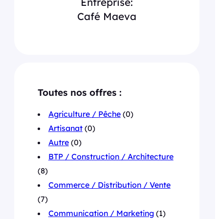
Entreprise:
Café Maeva
Toutes nos offres :
Agriculture / Pêche
(0)
Artisanat
(0)
Autre
(0)
BTP / Construction / Architecture
(8)
Commerce / Distribution / Vente
(7)
Communication / Marketing
(1)