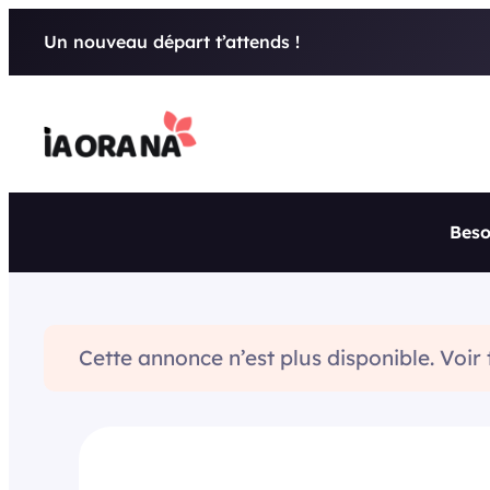
Aller
Un nouveau départ t’attends !
au
contenu
Beso
Cette annonce n’est plus disponible. Voir