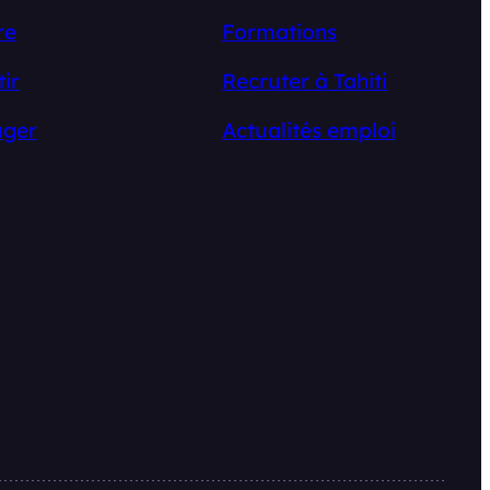
re
Formations
tir
Recruter à Tahiti
ger
Actualités emploi