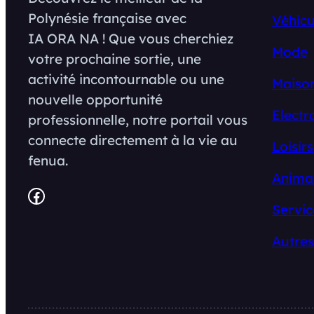
Polynésie française avec
Véhicu
IA ORA NA ! Que vous cherchiez
Mode
votre prochaine sortie, une
activité incontournable ou une
Maison
nouvelle opportunité
Electr
professionnelle, notre portail vous
connecte directement à la vie au
Loisirs
fenua.
Anima
Facebook
Servic
Autres