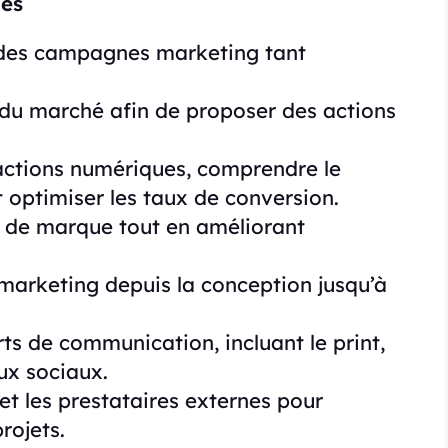
hes
des campagnes marketing tant
 du marché afin de proposer des actions
actions numériques, comprendre le
 optimiser les taux de conversion.
e de marque tout en améliorant
marketing depuis la conception jusqu’à
ts de communication, incluant le print,
aux sociaux.
et les prestataires externes pour
rojets.