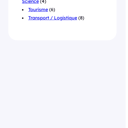
Science
(4)
Tourisme
(6)
Transport / Logistique
(8)