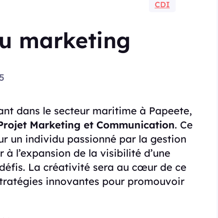
CDI
u marketing
5
nt dans le secteur maritime à Papeete,
Projet Marketing et Communication
. Ce
ur un individu passionné par la gestion
 à l’expansion de la visibilité d’une
défis. La créativité sera au cœur de ce
stratégies innovantes pour promouvoir