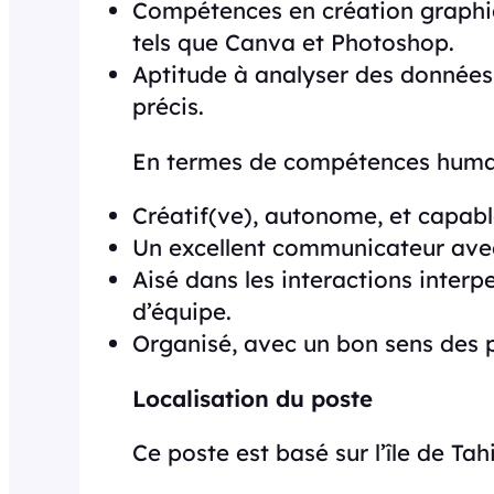
Compétences en création graphiqu
tels que Canva et Photoshop.
Aptitude à analyser des données 
précis.
En termes de compétences humaine
Créatif(ve), autonome, et capabl
Un excellent communicateur avec
Aisé dans les interactions interp
d’équipe.
Organisé, avec un bon sens des p
Localisation du poste
Ce poste est basé sur l’île de T