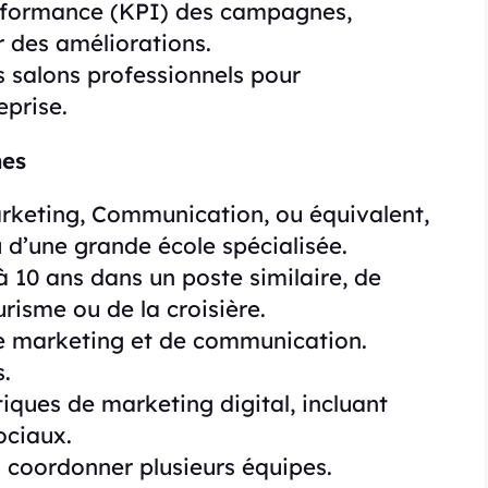
performance (KPI) des campagnes,
r des améliorations.
 salons professionnels pour
eprise.
mes
rketing, Communication, ou équivalent,
 d’une grande école spécialisée.
à 10 ans dans un poste similaire, de
risme ou de la croisière.
de marketing et de communication.
.
iques de marketing digital, incluant
ociaux.
à coordonner plusieurs équipes.