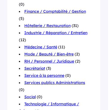
(0)
Finance / Comptabilité / Gestion
(5)
Hôtellerie / Restauration
(31)
Industrie / Réparation / Entretien
(12)
Médecine / Santé
(11)
Mode / Beauté / Bien-être
(2)
RH / Personnel / Juridique
(2)
Secrétariat
(3)
Service à la personne
(0)
Services publics Administrations
(0)
Social
(0)
Technologie / Informatique /