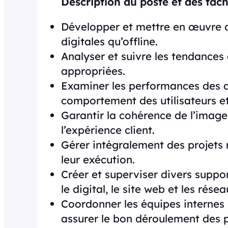
Description du poste et des tâc
Développer et mettre en œuvre 
digitales qu’offline.
Analyser et suivre les tendances
appropriées.
Examiner les performances des 
comportement des utilisateurs et
Garantir la cohérence de l’imag
l’expérience client.
Gérer intégralement des projets 
leur exécution.
Créer et superviser divers suppor
le digital, le site web et les rése
Coordonner les équipes internes 
assurer le bon déroulement des p