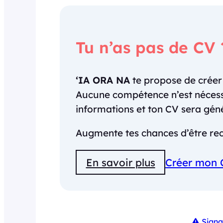
Tu n’as pas de CV 
‘IA ORA NA
te propose de crée
Aucune compétence n’est nécessai
informations et ton CV sera gé
Augmente tes chances d’être rec
En savoir plus
Créer mon 
Signa