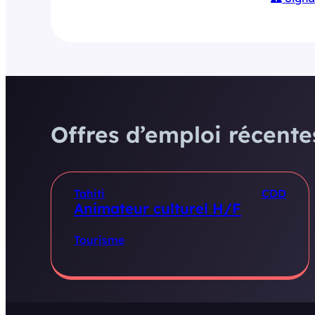
Offres d’emploi récentes
Tahiti
CDD
Animateur culturel H/F
Tourisme