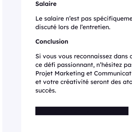
Salaire
Le salaire n’est pas spécifiqueme
discuté lors de l’entretien.
Conclusion
Si vous vous reconnaissez dans ce
ce défi passionnant, n’hésitez pa
Projet Marketing et Communicatio
et votre créativité seront des at
succès.
Cette offre n’est plus disponible