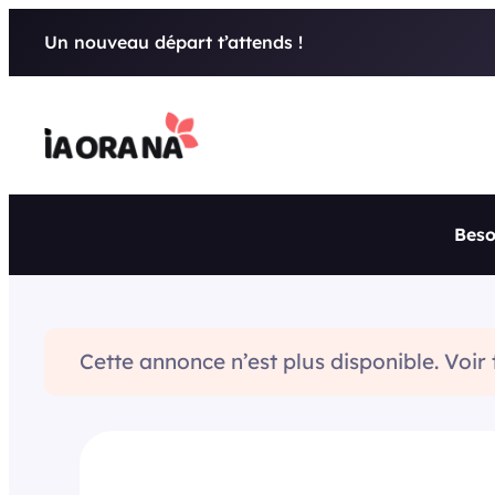
Aller
Un nouveau départ t’attends !
au
contenu
Beso
Cette annonce n’est plus disponible. Voir