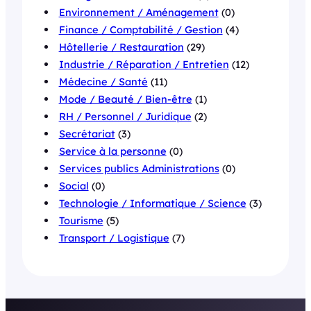
Environnement / Aménagement
(0)
Finance / Comptabilité / Gestion
(4)
Hôtellerie / Restauration
(29)
Industrie / Réparation / Entretien
(12)
Médecine / Santé
(11)
Mode / Beauté / Bien-être
(1)
RH / Personnel / Juridique
(2)
Secrétariat
(3)
Service à la personne
(0)
Services publics Administrations
(0)
Social
(0)
Technologie / Informatique / Science
(3)
Tourisme
(5)
Transport / Logistique
(7)