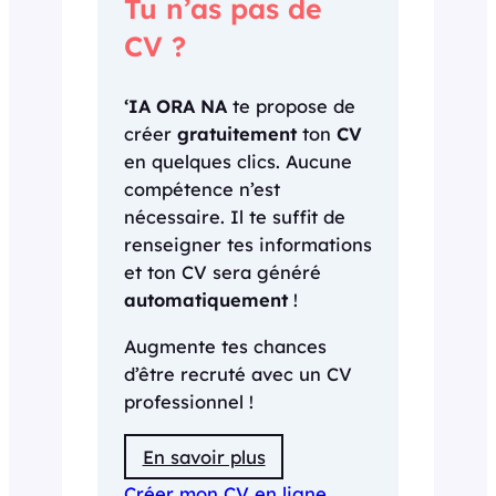
Tu n’as pas de
CV ?
‘IA ORA NA
te propose de
créer
gratuitement
ton
CV
en quelques clics. Aucune
compétence n’est
nécessaire. Il te suffit de
renseigner tes informations
et ton CV sera généré
automatiquement
!
Augmente tes chances
d’être recruté avec un CV
professionnel !
En savoir plus
Créer mon CV en ligne