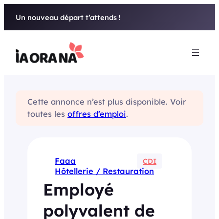
Aller
Un nouveau départ t’attends !
au
contenu
Cette annonce n’est plus disponible. Voir
toutes les
offres d’emploi
.
Faaa
CDI
Hôtellerie / Restauration
Employé
polyvalent de