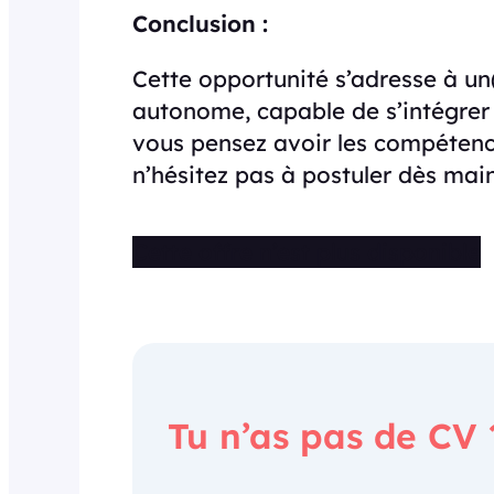
Conclusion :
Cette opportunité s’adresse à un
autonome, capable de s’intégrer
vous pensez avoir les compétence
n’hésitez pas à postuler dès mai
Cette offre n’est plus disponible
Tu n’as pas de CV 