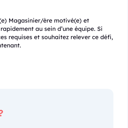
(e) Magasinier/ère motivé(e) et
 rapidement au sein d’une équipe. Si
s requises et souhaitez relever ce défi,
ntenant.
?