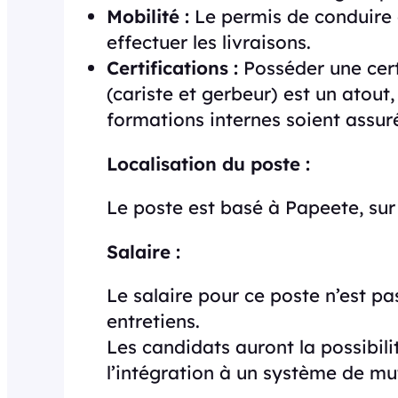
Mobilité :
Le permis de conduire 
effectuer les livraisons.
Certifications :
Posséder une cert
(cariste et gerbeur) est un atout
formations internes soient assuré
Localisation du poste :
Le poste est basé à Papeete, sur l
Salaire :
Le salaire pour ce poste n’est p
entretiens.
Les candidats auront la possibili
l’intégration à un système de mu