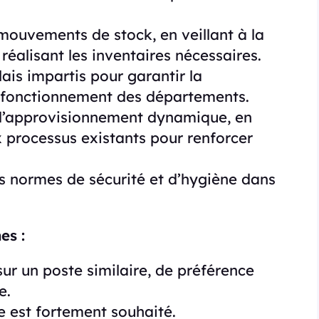
s mouvements de stock, en veillant à la
éalisant les inventaires nécessaires.
lais impartis pour garantir la
on fonctionnement des départements.
 d’approvisionnement dynamique, en
 processus existants pour renforcer
s normes de sécurité et d’hygiène dans
es :
r un poste similaire, de préférence
e.
 est fortement souhaité.