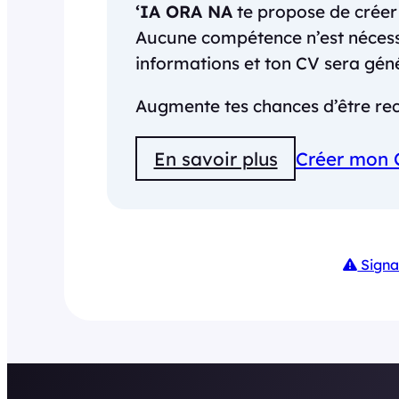
‘IA ORA NA
te propose de crée
Aucune compétence n’est nécessai
informations et ton CV sera gé
Augmente tes chances d’être rec
En savoir plus
Créer mon 
Signa