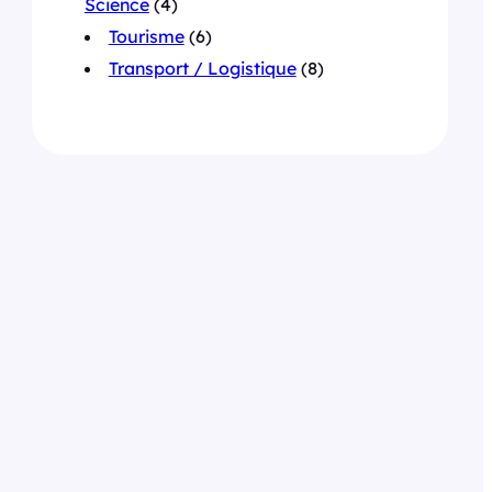
Science
(4)
Tourisme
(6)
Transport / Logistique
(8)