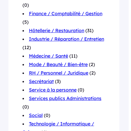
(0)
Finance / Comptabilité / Gestion
(5)
Hôtellerie / Restauration
(31)
Industrie / Réparation / Entretien
(12)
Médecine / Santé
(11)
Mode / Beauté / Bien-être
(2)
RH / Personnel / Juridique
(2)
Secrétariat
(3)
Service à la personne
(0)
Services publics Administrations
(0)
Social
(0)
Technologie / Informatique /