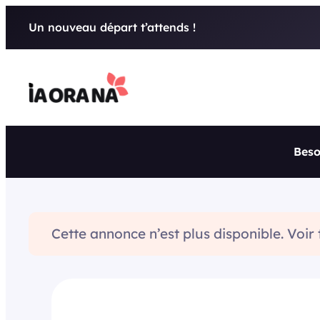
Aller
Un nouveau départ t’attends !
au
contenu
Beso
Cette annonce n’est plus disponible. Voir