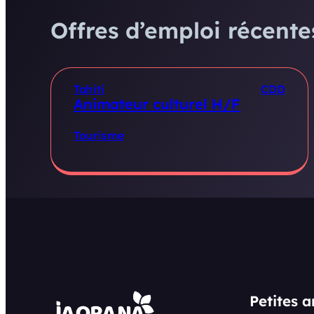
Offres d’emploi récentes
Tahiti
CDD
Animateur culturel H/F
Tourisme
Petites 