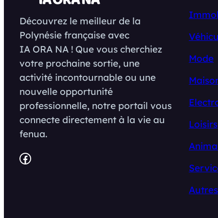
Immob
Découvrez le meilleur de la
Polynésie française avec
Véhicu
IA ORA NA ! Que vous cherchiez
Mode
votre prochaine sortie, une
activité incontournable ou une
Maison
nouvelle opportunité
Electr
professionnelle, notre portail vous
connecte directement à la vie au
Loisirs
fenua.
Anima
Facebook
Servic
Autres