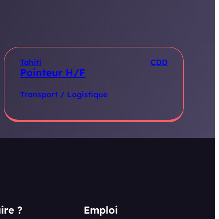
Tahiti
CDD
Pointeur H/F
Transport / Logistique
ire ?
Emploi