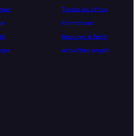
nger
Toutes les offres
re
Formations
tir
Recruter à Tahiti
ger
Actualités emploi