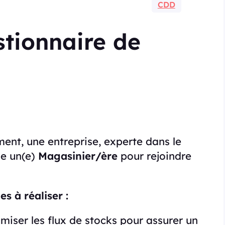
CDD
tionnaire de
ent, une entreprise, experte dans le
he un(e)
Magasinier/ère
pour rejoindre
s à réaliser :
miser les flux de stocks pour assurer un