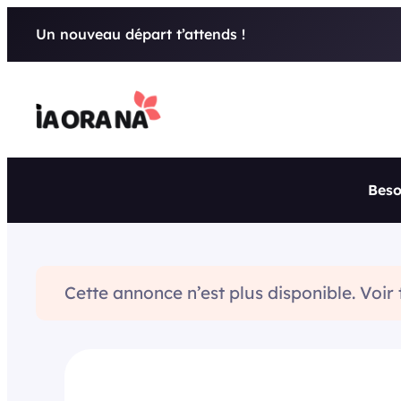
Aller
Un nouveau départ t’attends !
au
contenu
Beso
Cette annonce n’est plus disponible. Voir