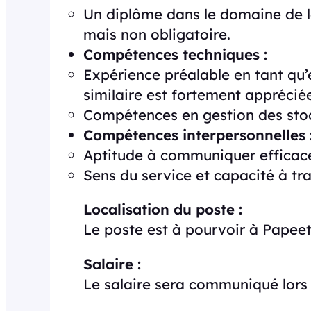
Un diplôme dans le domaine de la
mais non obligatoire.
Compétences techniques :
Expérience préalable en tant qu
similaire est fortement apprécié
Compétences en gestion des stoc
Compétences interpersonnelles 
Aptitude à communiquer efficace
Sens du service et capacité à tra
Localisation du poste :
Le poste est à pourvoir à Papeet
Salaire :
Le salaire sera communiqué lors 