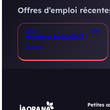
Offres d’emploi récentes
Tahiti
CDD
Animateur culturel H/F
Tourisme
Petites 