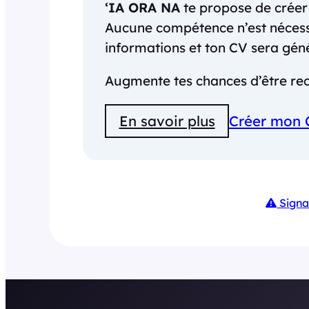
‘IA ORA NA
te propose de crée
Aucune compétence n’est nécessai
informations et ton CV sera gé
Augmente tes chances d’être rec
En savoir plus
Créer mon 
Signa