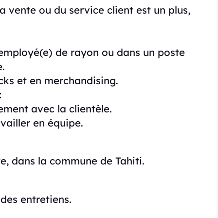
 vente ou du service client est un plus,
’employé(e) de rayon ou dans un poste
e.
ks et en merchandising.
:
ment avec la clientèle.
vailler en équipe.
e, dans la commune de Tahiti.
des entretiens.