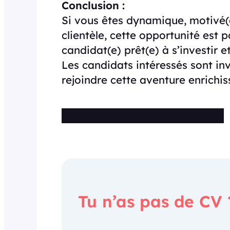
Conclusion :
Si vous êtes dynamique, motivé(e
clientèle, cette opportunité est 
candidat(e) prêt(e) à s’investir 
Les candidats intéressés sont in
rejoindre cette aventure enrichis
Cette offre n’est plus disponible
Tu n’as pas de CV 