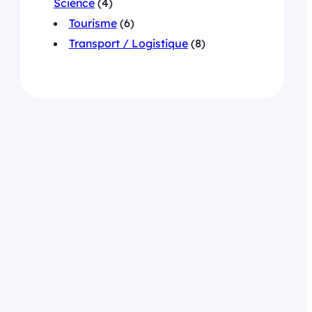
Science
(4)
Tourisme
(6)
Transport / Logistique
(8)