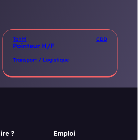
Tahiti
CDD
Pointeur H/F
Transport / Logistique
ire ?
Emploi