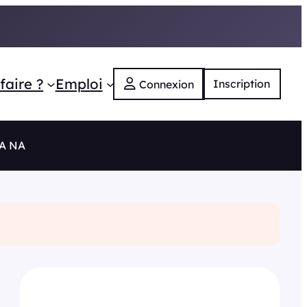
faire ?
Emploi
Inscription
Connexion
RA NA