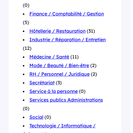
(0)
Finance / Comptabilité / Gestion
(5)
Hôtellerie / Restauration
(31)
Industrie / Réparation / Entretien
(12)
Médecine / Santé
(11)
Mode / Beauté / Bien-être
(2)
RH / Personnel / Juridique
(2)
Secrétariat
(3)
Service à la personne
(0)
Services publics Administrations
(0)
Social
(0)
Technologie / Informatique /