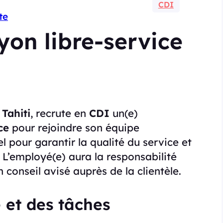
CDI
te
on libre-service
 Tahiti
, recrute en
CDI
un(e)
ce
pour rejoindre son équipe
 pour garantir la qualité du service et
 L’employé(e) aura la responsabilité
 conseil avisé auprès de la clientèle.
 et des tâches