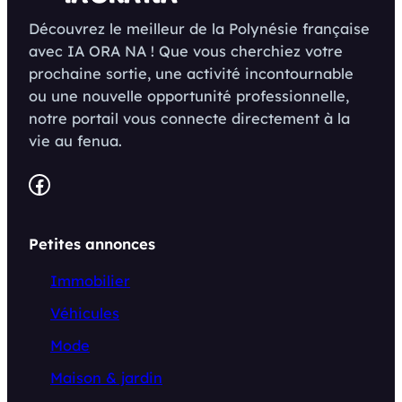
Découvrez le meilleur de la Polynésie française
avec IA ORA NA ! Que vous cherchiez votre
prochaine sortie, une activité incontournable
ou une nouvelle opportunité professionnelle,
notre portail vous connecte directement à la
vie au fenua.
Facebook
Petites annonces
Immobilier
Véhicules
Mode
Maison & jardin