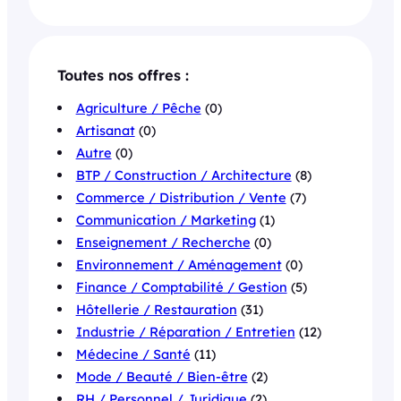
Toutes nos offres :
Agriculture / Pêche
(0)
Artisanat
(0)
Autre
(0)
BTP / Construction / Architecture
(8)
Commerce / Distribution / Vente
(7)
Communication / Marketing
(1)
Enseignement / Recherche
(0)
Environnement / Aménagement
(0)
Finance / Comptabilité / Gestion
(5)
Hôtellerie / Restauration
(31)
Industrie / Réparation / Entretien
(12)
Médecine / Santé
(11)
Mode / Beauté / Bien-être
(2)
RH / Personnel / Juridique
(2)