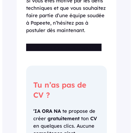
Si vous êtes motivé par les défis
techniques et que vous souhaitez
faire partie d’une équipe soudée
à Papeete, n’hésitez pas à
postuler dès maintenant.
Cette offre n’est plus disponible
Tu n’as pas de
CV ?
‘IA ORA NA
te propose de
créer
gratuitement
ton
CV
en quelques clics. Aucune