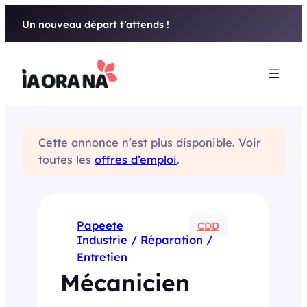
Aller
Un nouveau départ t’attends !
au
contenu
Cette annonce n’est plus disponible. Voir
toutes les
offres d’emploi
.
Papeete
CDD
Industrie / Réparation /
Entretien
Mécanicien