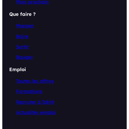
Mois prochain
Que faire ?
Manger
Boire
Sortir
Bouger
Emploi
Toutes les offres
Formations
Recruter à Tahiti
Actualités emploi