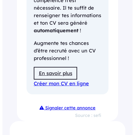
compétence n’est
nécessaire. Il te suffit de
renseigner tes informations
et ton CV sera généré
automatiquement
!
Augmente tes chances
d’être recruté avec un CV
professionnel !
En savoir plus
Créer mon CV en ligne
Signaler cette annonce
Source : sefi