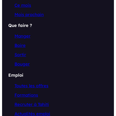
Ce mois
Mois prochain
Que faire ?
Manger
Boire
Sortir
Bouger
Emploi
Toutes les offres
Formations
Recruter à Tahiti
Actualités emploi