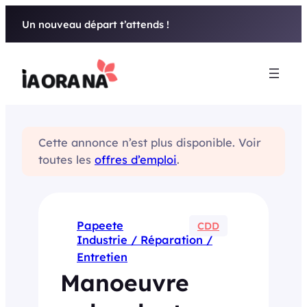
Aller
Un nouveau départ t’attends !
au
contenu
Cette annonce n’est plus disponible. Voir
toutes les
offres d’emploi
.
Papeete
CDD
Industrie / Réparation /
Entretien
Manoeuvre