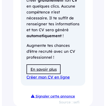
créer
gratuitement
ton
CV
en quelques clics. Aucune
compétence n’est
nécessaire. Il te suffit de
renseigner tes informations
et ton CV sera généré
automatiquement
!
Augmente tes chances
d’être recruté avec un CV
professionnel !
En savoir plus
Créer mon CV en ligne
Signaler cette annonce
Source : sefi