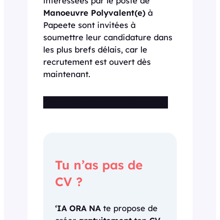
intéressées par le poste de
Manoeuvre Polyvalent(e)
à
Papeete sont invitées à
soumettre leur candidature dans
les plus brefs délais, car le
recrutement est ouvert dès
maintenant.
Cette offre n’est plus disponible
Tu n’as pas de
CV ?
‘IA ORA NA
te propose de