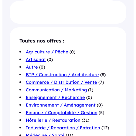
Toutes nos offres :
Agriculture / Pêche
(0)
Artisanat
(0)
Autre
(0)
BTP / Construction / Architecture
(8)
Commerce / Distribution / Vente
(7)
Communication / Marketing
(1)
Enseignement / Recherche
(0)
Environnement / Aménagement
(0)
Finance / Comptabilité / Gestion
(5)
Hôtellerie / Restauration
(31)
Industrie / Réparation / Entretien
(12)
Médecine / Santé
(11)