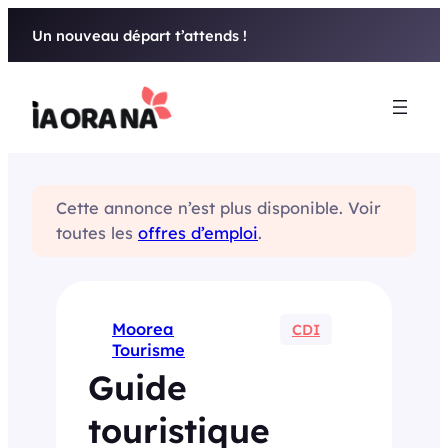
Aller
Un nouveau départ t’attends !
au
contenu
Cette annonce n’est plus disponible. Voir
toutes les
offres d’emploi
.
Moorea
CDI
Tourisme
Guide
touristique