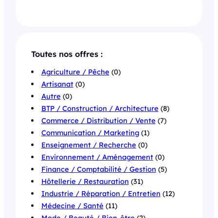
Toutes nos offres :
Agriculture / Pêche
(0)
Artisanat
(0)
Autre
(0)
BTP / Construction / Architecture
(8)
Commerce / Distribution / Vente
(7)
Communication / Marketing
(1)
Enseignement / Recherche
(0)
Environnement / Aménagement
(0)
Finance / Comptabilité / Gestion
(5)
Hôtellerie / Restauration
(31)
Industrie / Réparation / Entretien
(12)
Médecine / Santé
(11)
Mode / Beauté / Bien-être
(2)