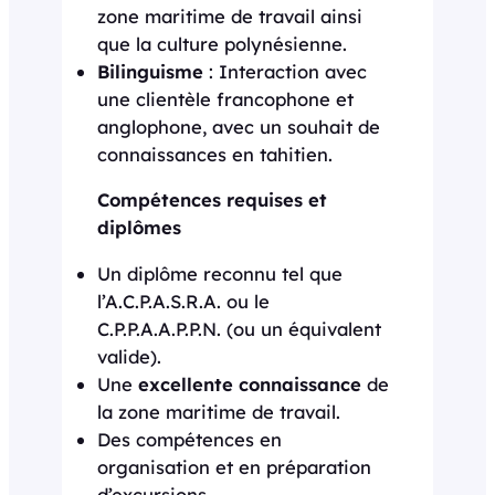
zone maritime de travail ainsi
que la culture polynésienne.
Bilinguisme
: Interaction avec
une clientèle francophone et
anglophone, avec un souhait de
connaissances en tahitien.
Compétences requises et
diplômes
Un diplôme reconnu tel que
l’A.C.P.A.S.R.A. ou le
C.P.P.A.A.P.P.N. (ou un équivalent
valide).
Une
excellente connaissance
de
la zone maritime de travail.
Des compétences en
organisation et en préparation
d’excursions.