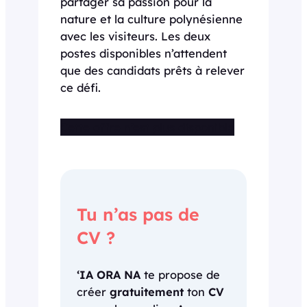
partager sa passion pour la
nature et la culture polynésienne
avec les visiteurs. Les deux
postes disponibles n’attendent
que des candidats prêts à relever
ce défi.
Cette offre n’est plus disponible
Tu n’as pas de
CV ?
‘IA ORA NA
te propose de
créer
gratuitement
ton
CV