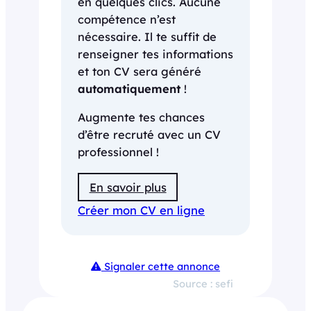
en quelques clics. Aucune
compétence n’est
nécessaire. Il te suffit de
renseigner tes informations
et ton CV sera généré
automatiquement
!
Augmente tes chances
d’être recruté avec un CV
professionnel !
En savoir plus
Créer mon CV en ligne
Signaler cette annonce
Source : sefi