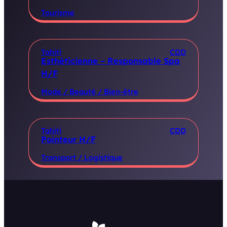
Tourisme
Tahiti
CDD
Esthéticienne – Responsable Spa
H/F
Mode / Beauté / Bien-être
Tahiti
CDD
Pointeur H/F
Transport / Logistique