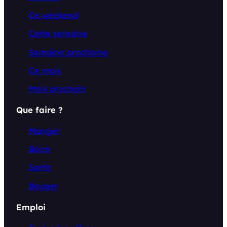
Ce weekend
Cette semaine
Semaine prochaine
Ce mois
Mois prochain
Que faire ?
Manger
Boire
Sortir
Bouger
Emploi