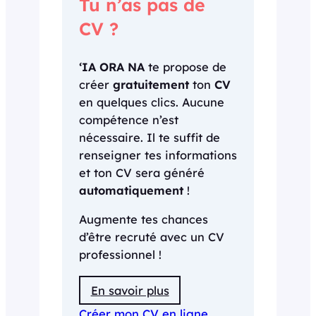
Tu n’as pas de
CV ?
‘IA ORA NA
te propose de
créer
gratuitement
ton
CV
en quelques clics. Aucune
compétence n’est
nécessaire. Il te suffit de
renseigner tes informations
et ton CV sera généré
automatiquement
!
Augmente tes chances
d’être recruté avec un CV
professionnel !
En savoir plus
Créer mon CV en ligne