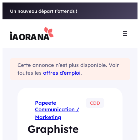
Aller
Un nouveau départ t’attends !
au
contenu
Cette annonce n’est plus disponible. Voir
toutes les
offres d’emploi
.
Papeete
CDD
Communication /
Marketing
Graphiste