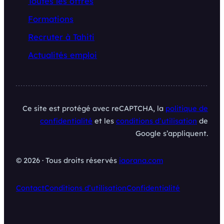
Toutes les offres
Formations
Recruter à Tahiti
Actualités emploi
Ce site est protégé avec reCAPTCHA, la
politique de
confidentialité
et les
conditions d’utilisation
de
Google s’appliquent.
© 2026 · Tous droits réservés
iaorana.com
Contact
Conditions d’utilisation
Confidentialité