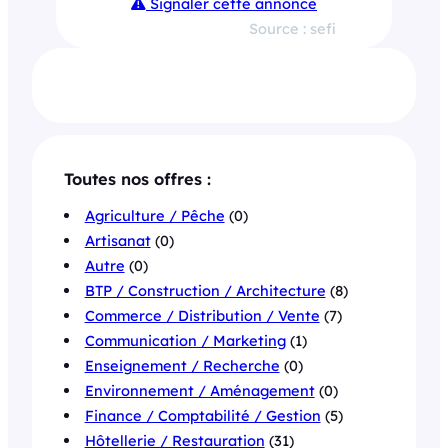
Signaler cette annonce
Source : sefi
Toutes nos offres :
Agriculture / Pêche
(0)
Artisanat
(0)
Autre
(0)
BTP / Construction / Architecture
(8)
Commerce / Distribution / Vente
(7)
Communication / Marketing
(1)
Enseignement / Recherche
(0)
Environnement / Aménagement
(0)
Finance / Comptabilité / Gestion
(5)
Hôtellerie / Restauration
(31)