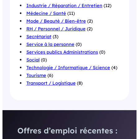
Industrie / Réparation / Entretien
(12)
Médecine / Santé
(11)
Mode / Beauté / Bien-être
(2)
RH / Personnel / Juridique
(2)
Secrétariat
(3)
Service à la personne
(0)
Services publics Administrations
(0)
Social
(0)
Technologie / Informatique / Science
(4)
Tourisme
(6)
Transport / Logistique
(8)
Offres d’emploi récentes :