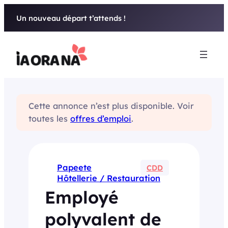
Aller
Un nouveau départ t’attends !
au
contenu
Cette annonce n’est plus disponible. Voir
toutes les
offres d’emploi
.
Papeete
CDD
Hôtellerie / Restauration
Employé
polyvalent de