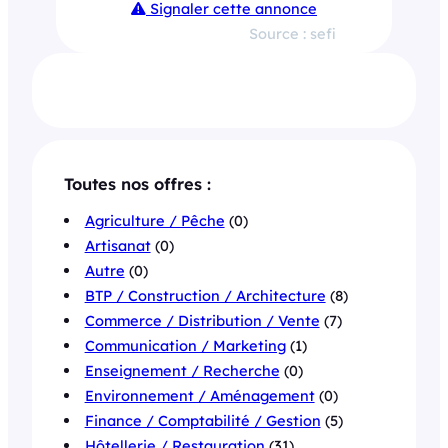
Signaler cette annonce
Source : sefi
Toutes nos offres :
Agriculture / Pêche
(0)
Artisanat
(0)
Autre
(0)
BTP / Construction / Architecture
(8)
Commerce / Distribution / Vente
(7)
Communication / Marketing
(1)
Enseignement / Recherche
(0)
Environnement / Aménagement
(0)
Finance / Comptabilité / Gestion
(5)
Hôtellerie / Restauration
(31)