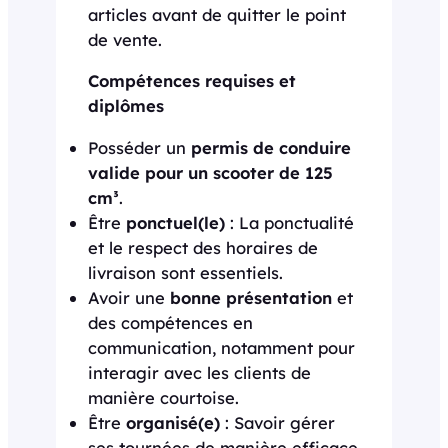
articles avant de quitter le point
de vente.
Compétences requises et
diplômes
Posséder un
permis de conduire
valide pour un scooter de 125
cm³
.
Être
ponctuel(le)
: La ponctualité
et le respect des horaires de
livraison sont essentiels.
Avoir une
bonne présentation
et
des compétences en
communication, notamment pour
interagir avec les clients de
manière courtoise.
Être
organisé(e)
: Savoir gérer
ses tournées de manière efficace