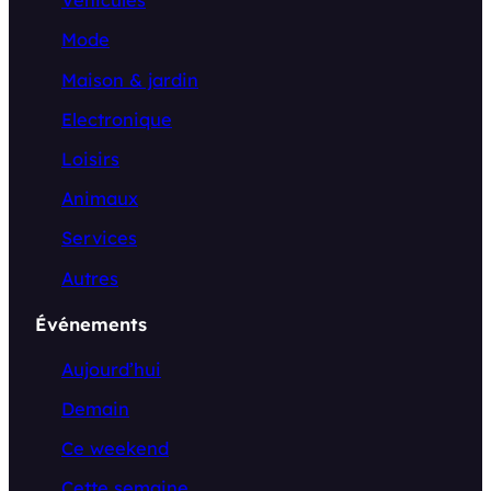
Véhicules
Mode
Maison & jardin
Electronique
Loisirs
Animaux
Services
Autres
Événements
Aujourd’hui
Demain
Ce weekend
Cette semaine