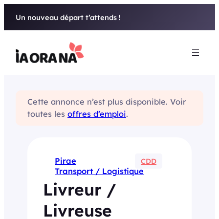
Aller
Un nouveau départ t’attends !
au
contenu
Cette annonce n’est plus disponible. Voir
toutes les
offres d’emploi
.
Pirae
CDD
Transport / Logistique
Livreur /
Livreuse