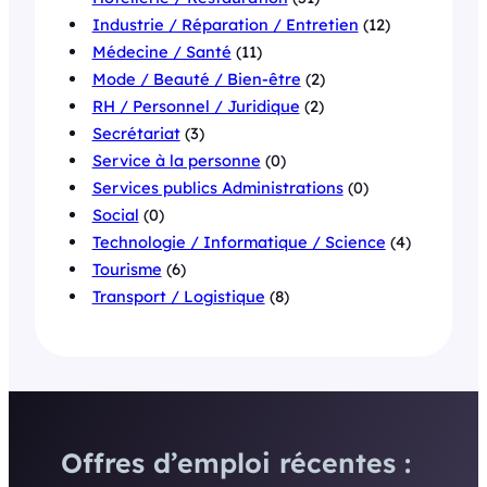
Industrie / Réparation / Entretien
(12)
Médecine / Santé
(11)
Mode / Beauté / Bien-être
(2)
RH / Personnel / Juridique
(2)
Secrétariat
(3)
Service à la personne
(0)
Services publics Administrations
(0)
Social
(0)
Technologie / Informatique / Science
(4)
Tourisme
(6)
Transport / Logistique
(8)
Offres d’emploi récentes :