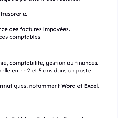
.
trésorerie.
ance des factures impayées.
ces comptables.
e, comptabilité, gestion ou finances.
elle entre 2 et 5 ans dans un poste
nformatiques, notamment
Word
et
Excel
.