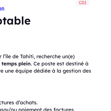
CDI
on
ptable
ur l’île de Tahiti, recherche un(e)
à
temps plein
. Ce poste est destiné à
e une équipe dédiée à la gestion des
ctures d’achats.
usqu’au paiement des factures.