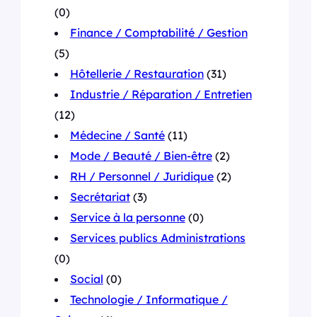
(0)
Finance / Comptabilité / Gestion
(5)
Hôtellerie / Restauration
(31)
Industrie / Réparation / Entretien
(12)
Médecine / Santé
(11)
Mode / Beauté / Bien-être
(2)
RH / Personnel / Juridique
(2)
Secrétariat
(3)
Service à la personne
(0)
Services publics Administrations
(0)
Social
(0)
Technologie / Informatique /