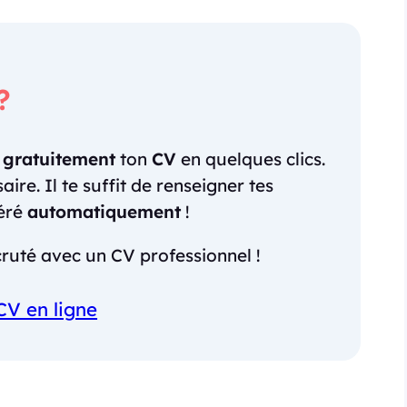
?
r
gratuitement
ton
CV
en quelques clics.
re. Il te suffit de renseigner tes
néré
automatiquement
!
ruté avec un CV professionnel !
CV en ligne