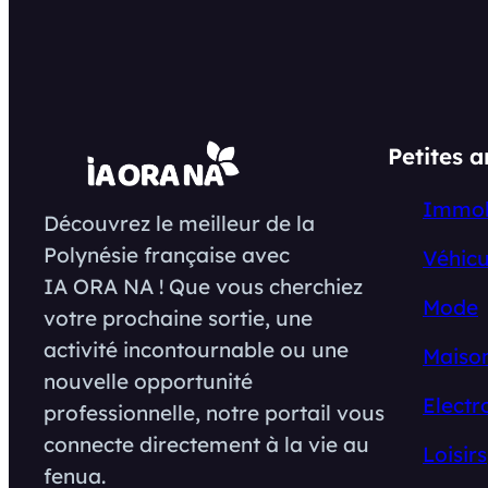
Petites 
Immob
Découvrez le meilleur de la
Polynésie française avec
Véhicu
IA ORA NA ! Que vous cherchiez
Mode
votre prochaine sortie, une
activité incontournable ou une
Maison
nouvelle opportunité
Electr
professionnelle, notre portail vous
connecte directement à la vie au
Loisirs
fenua.