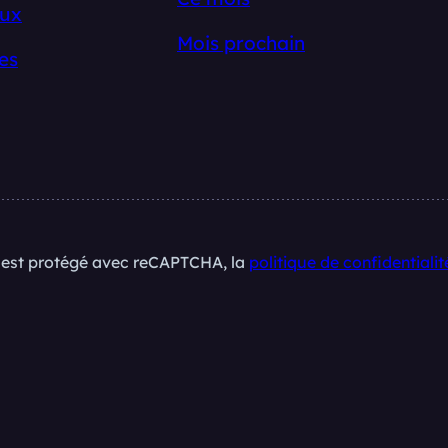
ux
Mois prochain
es
e est protégé avec reCAPTCHA, la
politique de confidentialit