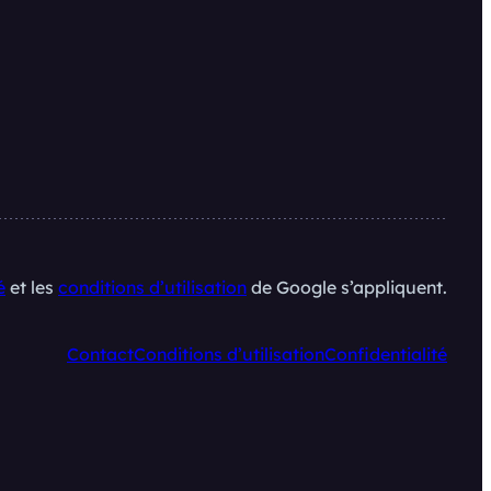
é
et les
conditions d’utilisation
de Google s’appliquent.
Contact
Conditions d’utilisation
Confidentialité