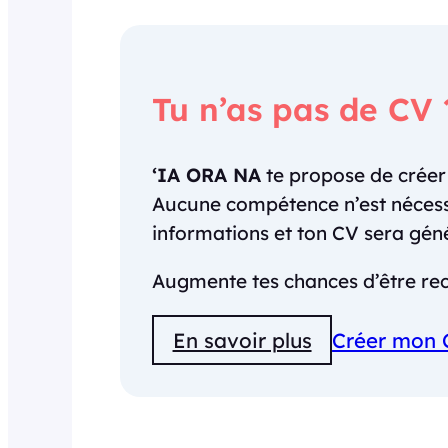
Tu n’as pas de CV 
‘IA ORA NA
te propose de crée
Aucune compétence n’est nécessai
informations et ton CV sera gé
Augmente tes chances d’être rec
En savoir plus
Créer mon 