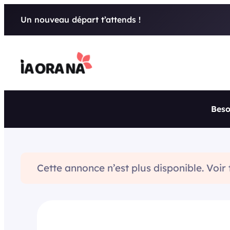
Aller
Un nouveau départ t’attends !
au
contenu
Beso
Cette annonce n’est plus disponible. Voir