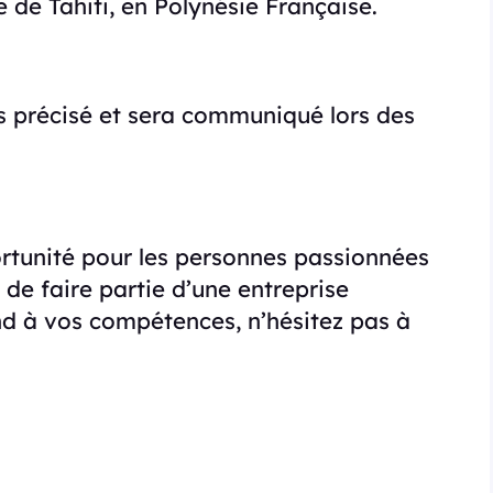
le de Tahiti, en Polynésie Française.
as précisé et sera communiqué lors des
ortunité pour les personnes passionnées
 de faire partie d’une entreprise
nd à vos compétences, n’hésitez pas à