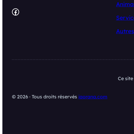
Anima
Facebook
Servic
Autres
Ce sit
© 2026 · Tous droits réservés
iaorana.com