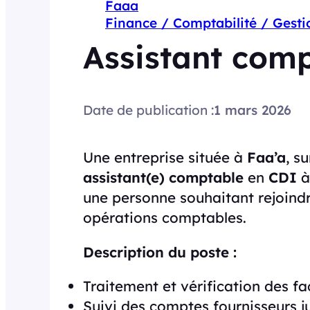
Faaa
Finance / Comptabilité / Gesti
Assistant com
Date de publication :
1 mars 2026
Une entreprise située à
Faa’a
, s
assistant(e) comptable
en
CDI
une personne souhaitant rejoindr
opérations comptables.
Description du poste :
Traitement et vérification des fa
Suivi des comptes fournisseurs j