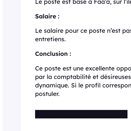
Le poste est basé à Faa’a, sur l’î
Salaire :
Le salaire pour ce poste n’est p
entretiens.
Conclusion :
Ce poste est une excellente opp
par la comptabilité et désireuses
dynamique. Si le profil correspo
postuler.
Cette offre n’est plus disponible