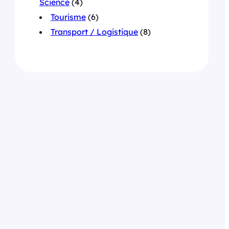
Science
(4)
Tourisme
(6)
Transport / Logistique
(8)