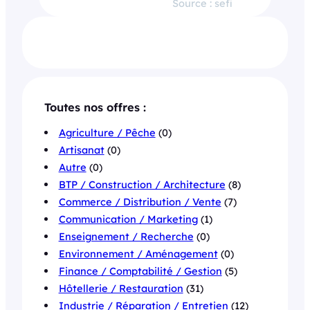
Source : sefi
Toutes nos offres :
Agriculture / Pêche
(0)
Artisanat
(0)
Autre
(0)
BTP / Construction / Architecture
(8)
Commerce / Distribution / Vente
(7)
Communication / Marketing
(1)
Enseignement / Recherche
(0)
Environnement / Aménagement
(0)
Finance / Comptabilité / Gestion
(5)
Hôtellerie / Restauration
(31)
Industrie / Réparation / Entretien
(12)