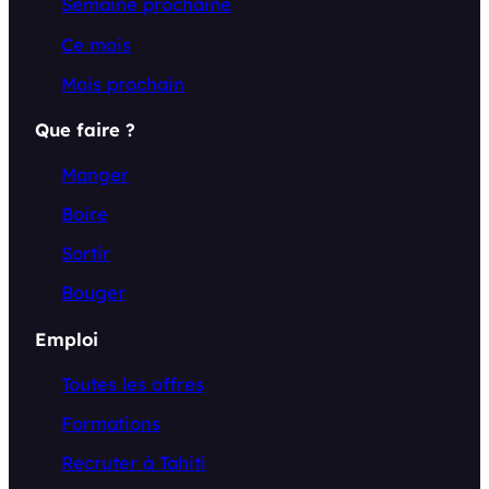
Semaine prochaine
Ce mois
Mois prochain
Que faire ?
Manger
Boire
Sortir
Bouger
Emploi
Toutes les offres
Formations
Recruter à Tahiti