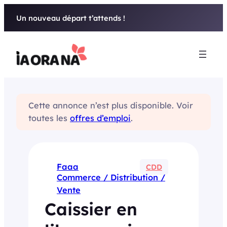
Aller
Un nouveau départ t’attends !
au
contenu
Cette annonce n’est plus disponible. Voir
toutes les
offres d’emploi
.
Faaa
CDD
Commerce / Distribution /
Vente
Caissier en