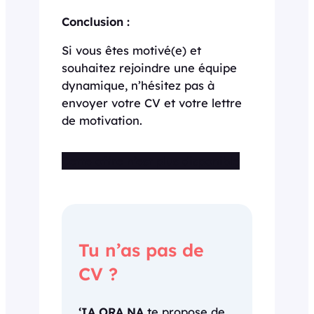
Conclusion :
Si vous êtes motivé(e) et
souhaitez rejoindre une équipe
dynamique, n’hésitez pas à
envoyer votre CV et votre lettre
de motivation.
Cette offre n’est plus disponible
Tu n’as pas de
CV ?
‘IA ORA NA
te propose de