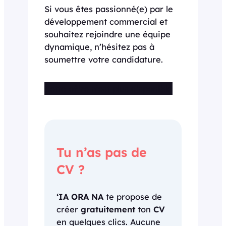
Si vous êtes passionné(e) par le
développement commercial et
souhaitez rejoindre une équipe
dynamique, n’hésitez pas à
soumettre votre candidature.
Cette offre n’est plus disponible
Tu n’as pas de
CV ?
‘IA ORA NA
te propose de
créer
gratuitement
ton
CV
en quelques clics. Aucune