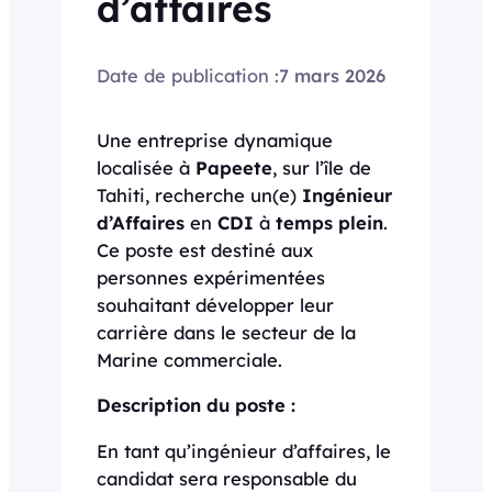
d’affaires
Date de publication :
7 mars 2026
Une entreprise dynamique
localisée à
Papeete
, sur l’île de
Tahiti, recherche un(e)
Ingénieur
d’Affaires
en
CDI
à
temps plein
.
Ce poste est destiné aux
personnes expérimentées
souhaitant développer leur
carrière dans le secteur de la
Marine commerciale.
Description du poste :
En tant qu’ingénieur d’affaires, le
candidat sera responsable du