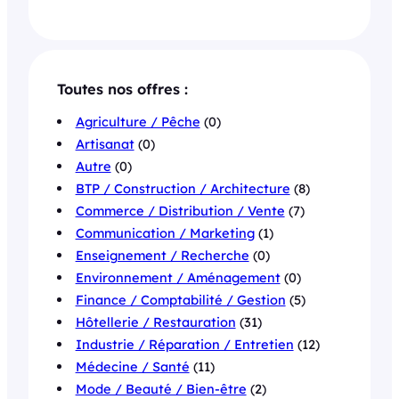
Toutes nos offres :
Agriculture / Pêche
(0)
Artisanat
(0)
Autre
(0)
BTP / Construction / Architecture
(8)
Commerce / Distribution / Vente
(7)
Communication / Marketing
(1)
Enseignement / Recherche
(0)
Environnement / Aménagement
(0)
Finance / Comptabilité / Gestion
(5)
Hôtellerie / Restauration
(31)
Industrie / Réparation / Entretien
(12)
Médecine / Santé
(11)
Mode / Beauté / Bien-être
(2)