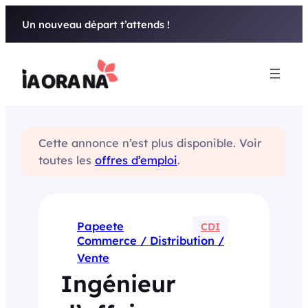
Aller
Un nouveau départ t’attends !
au
contenu
Cette annonce n’est plus disponible. Voir
toutes les
offres d’emploi
.
Papeete
CDI
Commerce / Distribution /
Vente
Ingénieur