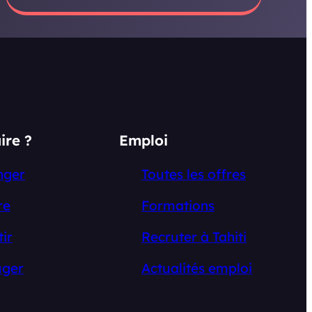
ire ?
Emploi
nger
Toutes les offres
re
Formations
tir
Recruter à Tahiti
ger
Actualités emploi