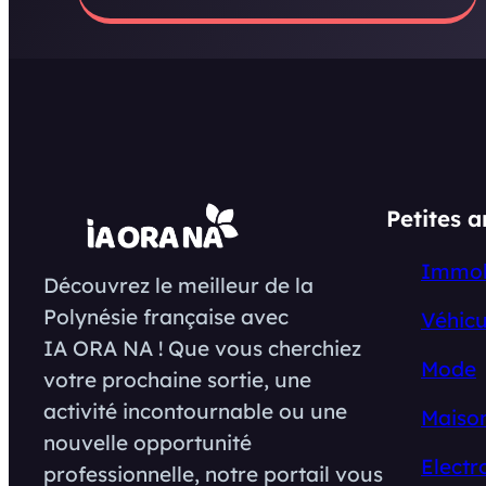
Petites 
Immob
Découvrez le meilleur de la
Polynésie française avec
Véhicu
IA ORA NA ! Que vous cherchiez
Mode
votre prochaine sortie, une
activité incontournable ou une
Maison
nouvelle opportunité
Electr
professionnelle, notre portail vous