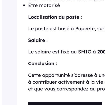
Être motorisé
Localisation du poste :
Le poste est basé à Papeete, sur l
Salaire :
Le salaire est fixé au SMIG à
20
Conclusion :
Cette opportunité s’adresse à u
à contribuer activement à la vie 
et que vous correspondez au profi
Cette offre n’est plus disponible