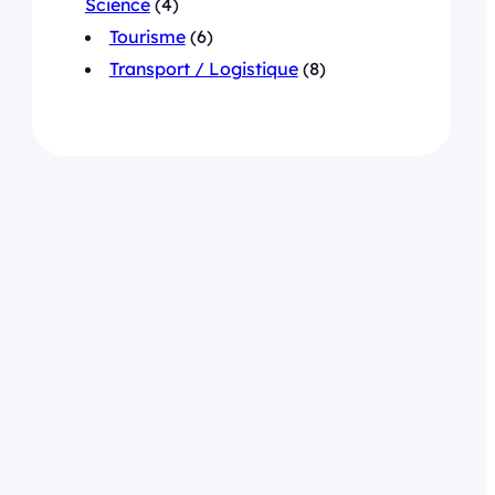
Science
(4)
Tourisme
(6)
Transport / Logistique
(8)