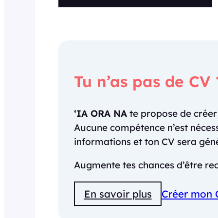
Tu n’as pas de CV 
‘IA ORA NA
te propose de crée
Aucune compétence n’est nécessai
informations et ton CV sera gé
Augmente tes chances d’être rec
En savoir plus
Créer mon 