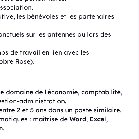
association.
utive, les bénévoles et les partenaires
nctuels sur les antennes ou lors des
ps de travail en lien avec les
obre Rose).
e domaine de l’économie, comptabilité,
estion-administration.
ntre 2 et 5 ans dans un poste similaire.
matiques : maîtrise de
Word
,
Excel
,
n
.