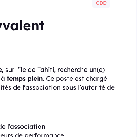
CDD
yvalent
e
, sur l’île de Tahiti, recherche un(e)
à
temps plein
. Ce poste est chargé
vités de l’association sous l’autorité de
de l’association.
ateurs de performance.