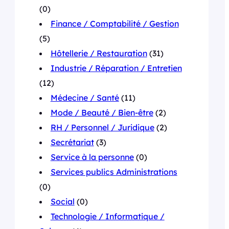
(0)
Finance / Comptabilité / Gestion
(5)
Hôtellerie / Restauration
(31)
Industrie / Réparation / Entretien
(12)
Médecine / Santé
(11)
Mode / Beauté / Bien-être
(2)
RH / Personnel / Juridique
(2)
Secrétariat
(3)
Service à la personne
(0)
Services publics Administrations
(0)
Social
(0)
Technologie / Informatique /