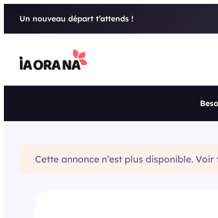
Aller
Un nouveau départ t’attends !
au
contenu
Beso
Cette annonce n’est plus disponible. Voir