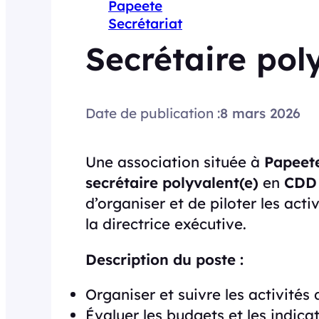
Papeete
Secrétariat
Secrétaire pol
Date de publication :
8 mars 2026
Une association située à
Papeet
secrétaire polyvalent(e)
en
CDD
d’organiser et de piloter les acti
la directrice exécutive.
Description du poste :
Organiser et suivre les activités 
Évaluer les budgets et les indic