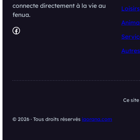
connecte directement à la vie au
Loisirs
fenua.
Anima
Facebook
Servic
Autres
Ce sit
© 2026 · Tous droits réservés
iaorana.com