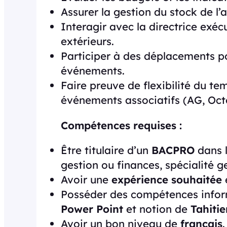
Assurer la gestion du stock de l’
Interagir avec la directrice exéc
extérieurs.
Participer à des déplacements po
événements.
Faire preuve de flexibilité du tem
événements associatifs (AG, Oct
Compétences requises :
Être titulaire d’un
BACPRO
dans l
gestion ou finances, spécialité g
Avoir une
expérience souhaitée
e
Posséder des compétences infor
Power Point
et notion de
Tahitie
Avoir un bon niveau de
français
.