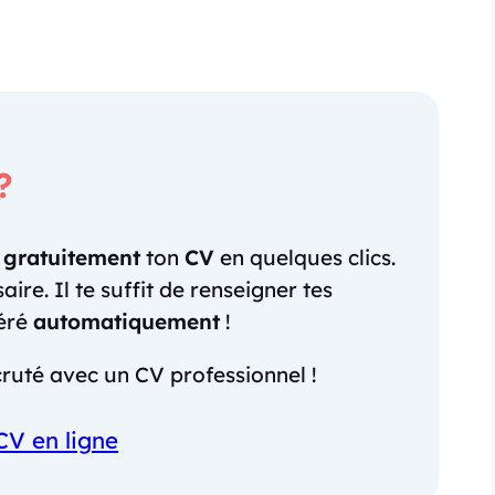
?
r
gratuitement
ton
CV
en quelques clics.
re. Il te suffit de renseigner tes
néré
automatiquement
!
ruté avec un CV professionnel !
CV en ligne