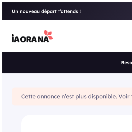
Aller
Un nouveau départ t’attends !
au
contenu
Beso
Cette annonce n’est plus disponible. Voir