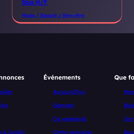
Spa H/F
Mode / Beauté / Bien-être
annonces
Événements
Que fa
ilier
Aujourd’hui
Ma
les
Demain
Boi
Ce weekend
Sor
 & jardin
Cette semaine
Bou