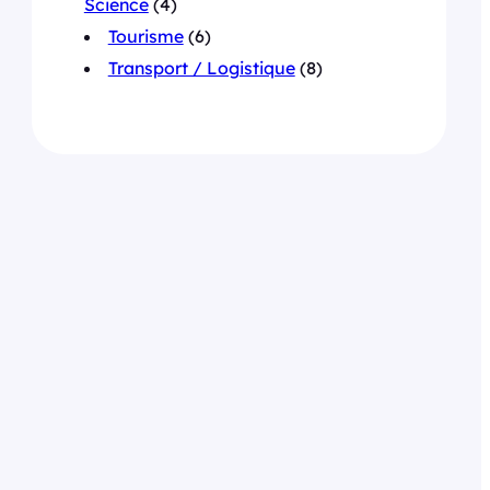
Science
(4)
Tourisme
(6)
Transport / Logistique
(8)