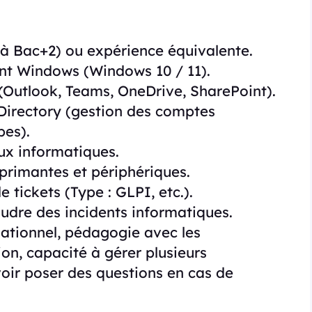
à Bac+2) ou expérience équivalente.
nt Windows (Windows 10 / 11).
(Outlook, Teams, OneDrive, SharePoint).
 Directory (gestion des comptes
pes).
ux informatiques.
mprimantes et périphériques.
e tickets (Type : GLPI, etc.).
udre des incidents informatiques.
lationnel, pédagogie avec les
tion, capacité à gérer plusieurs
ir poser des questions en cas de