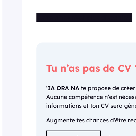
Cette offre n’est plus disponible
Tu n’as pas de CV 
‘IA ORA NA
te propose de crée
Aucune compétence n’est nécessai
informations et ton CV sera gé
Augmente tes chances d’être rec