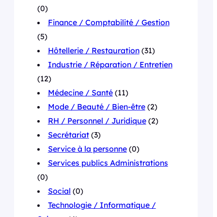
(0)
Finance / Comptabilité / Gestion
(5)
Hôtellerie / Restauration
(31)
Industrie / Réparation / Entretien
(12)
Médecine / Santé
(11)
Mode / Beauté / Bien-être
(2)
RH / Personnel / Juridique
(2)
Secrétariat
(3)
Service à la personne
(0)
Services publics Administrations
(0)
Social
(0)
Technologie / Informatique /