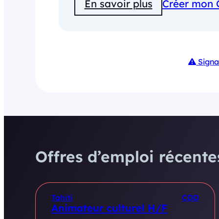
En savoir plus
Créer mon 
Signa
Offres d’emploi récentes
Tahiti
CDD
Animateur culturel H/F