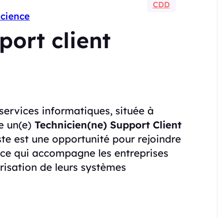
CDD
Science
port client
services informatiques, située à
ute un(e)
Technicien(ne) Support Client
ste est une opportunité pour rejoindre
nce qui accompagne les entreprises
urisation de leurs systèmes