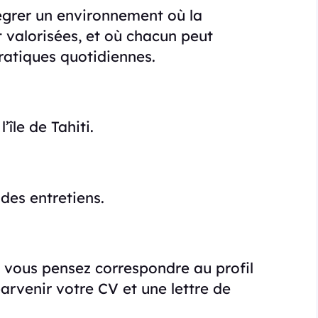
tégrer un environnement où la
t valorisées, et où chacun peut
pratiques quotidiennes.
’île de Tahiti.
des entretiens.
e vous pensez correspondre au profil
parvenir votre CV et une lettre de