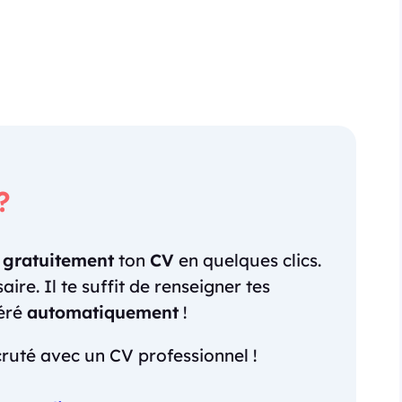
?
r
gratuitement
ton
CV
en quelques clics.
re. Il te suffit de renseigner tes
néré
automatiquement
!
ruté avec un CV professionnel !