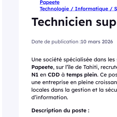
Papeete
Technologie / Informatique / 
Technicien sup
Date de publication :
10 mars 2026
Une société spécialisée dans les 
Papeete
, sur l’île de Tahiti, recr
N1
en
CDD
à
temps plein
. Ce po
une entreprise en pleine croissa
locales dans la gestion et la séc
d’information.
Description du poste :