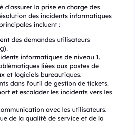
é d’assurer la prise en charge des
résolution des incidents informatiques
rincipales incluent :
ement des demandes utilisateurs
g).
cidents informatiques de niveau 1.
problématiques liées aux postes de
x et logiciels bureautiques.
nts dans l’outil de gestion de tickets.
rt et escalader les incidents vers les
 communication avec les utilisateurs.
ue de la qualité de service et de la