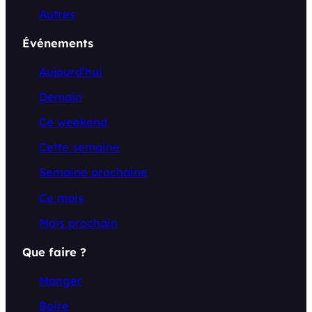
Autres
Événements
Aujourd’hui
Demain
Ce weekend
Cette semaine
Semaine prochaine
Ce mois
Mois prochain
Que faire ?
Manger
Boire