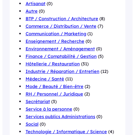
Artisanat
(0)
Autre
(0)
BTP / Construction / Architecture
(8)
Commerce / Distribution / Vente
(7)
Communication / Marketing
(1)
Enseignement / Recherche
(0)
Environnement / Aménagement
(0)
Finance / Comptabilité / Gestion
(5)
Hôtellerie / Restauration
(31)
Industrie / Réparation / Entretien
(12)
Médecine / Santé
(11)
Mode / Beauté / Bien-être
(2)
RH / Personnel / Juridique
(2)
Secrétariat
(3)
Service à la personne
(0)
Services publics Administrations
(0)
Social
(0)
Technologie / Informatique / Science
(4)