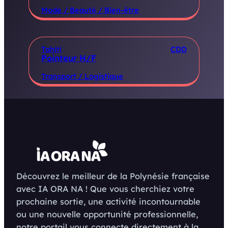
Mode / Beauté / Bien-être
Tahiti
CDD
Pointeur H/F
Transport / Logistique
Découvrez le meilleur de la Polynésie française
avec IA ORA NA ! Que vous cherchiez votre
prochaine sortie, une activité incontournable
ou une nouvelle opportunité professionnelle,
notre portail vous connecte directement à la