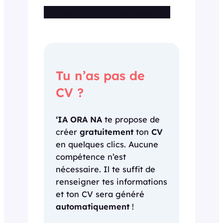
Cette offre n’est plus disponible
Tu n’as pas de
CV ?
‘IA ORA NA
te propose de
créer
gratuitement
ton
CV
en quelques clics. Aucune
compétence n’est
nécessaire. Il te suffit de
renseigner tes informations
et ton CV sera généré
automatiquement
!