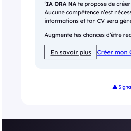
‘IA ORA NA
te propose de crée
Aucune compétence n’est nécessai
informations et ton CV sera gé
Augmente tes chances d’être rec
En savoir plus
Créer mon 
Signa