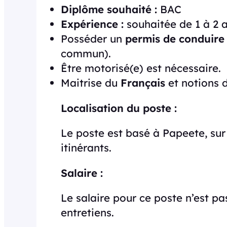
Diplôme souhaité :
BAC
Expérience :
souhaitée de 1 à 2 a
Posséder un
permis de conduire
commun).
Être motorisé(e) est nécessaire.
Maitrise du
Français
et notions 
Localisation du poste :
Le poste est basé à Papeete, sur 
itinérants.
Salaire :
Le salaire pour ce poste n’est pa
entretiens.