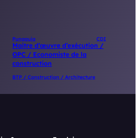
Punaauia
CDI
Maitre d’œuvre d’exécution /
OPC / Economiste de la
construction
BTP / Construction / Architecture