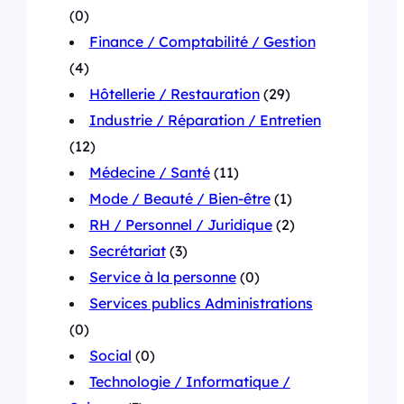
(0)
Finance / Comptabilité / Gestion
(4)
Hôtellerie / Restauration
(29)
Industrie / Réparation / Entretien
(12)
Médecine / Santé
(11)
Mode / Beauté / Bien-être
(1)
RH / Personnel / Juridique
(2)
Secrétariat
(3)
Service à la personne
(0)
Services publics Administrations
(0)
Social
(0)
Technologie / Informatique /