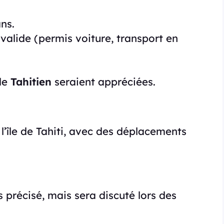
ns.
valide (permis voiture, transport en
de
Tahitien
seraient appréciées.
l’île de Tahiti, avec des déplacements
s précisé, mais sera discuté lors des