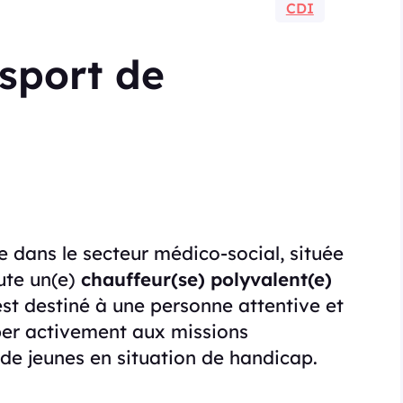
CDI
sport de
e dans le secteur médico-social, située
crute un(e)
chauffeur(se) polyvalent(e)
est destiné à une personne attentive et
iper activement aux missions
e jeunes en situation de handicap.