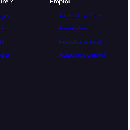
ire ?
Emploi
nger
Toutes les offres
re
Formations
tir
Recruter à Tahiti
ger
Actualités emploi