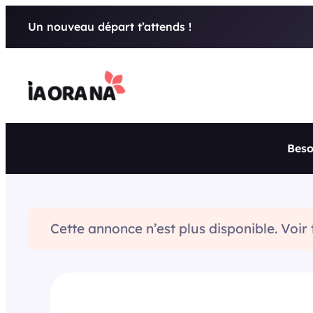
Aller
Un nouveau départ t’attends !
au
contenu
Beso
Cette annonce n’est plus disponible. Voir