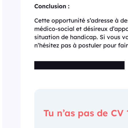
Conclusion :
Cette opportunité s’adresse à de
médico-social et désireux d’appo
situation de handicap. Si vous vo
n’hésitez pas à postuler pour fai
Cette offre n’est plus disponible
Tu n’as pas de CV 