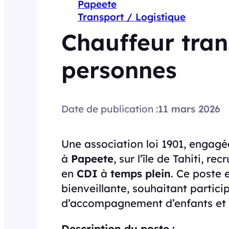
Papeete
Transport / Logistique
Chauffeur tran
personnes
Date de publication :
11 mars 2026
Une association loi 1901, engagé
à
Papeete
, sur l’île de Tahiti, re
en
CDI
à
temps plein
. Ce poste 
bienveillante, souhaitant partic
d’accompagnement d’enfants et d
Description du poste :