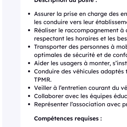
Assurer la prise en charge des e
les conduire vers leur établissem
Réaliser le raccompagnement à d
respectant les horaires et les bes
Transporter des personnes à mob
optimales de sécurité et de confo
Aider les usagers à monter, s’ins
Conduire des véhicules adaptés t
TPMR.
Veiller à l’entretien courant du v
Collaborer avec les équipes éduca
Représenter l’association avec p
Compétences requises :