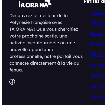
Petites 
Immob
Découvrez le meilleur de la
Polynésie française avec
Véhicu
IA ORA NA ! Que vous cherchiez
Mode
votre prochaine sortie, une
activité incontournable ou une
Maison
nouvelle opportunité
Electr
professionnelle, notre portail vous
connecte directement à la vie au
Loisirs
fenua.
Anima
Facebook
Servic
Autres