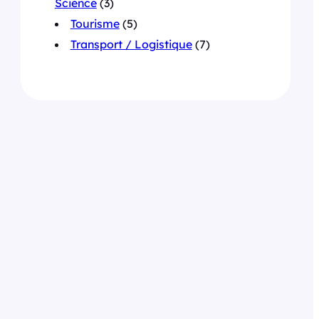
Science
(3)
Tourisme
(5)
Transport / Logistique
(7)