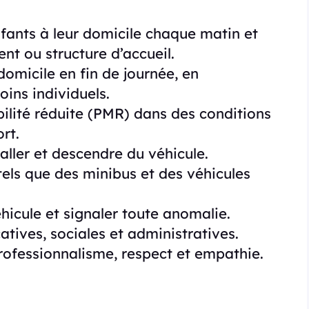
nfants à leur domicile chaque matin et
ent ou structure d’accueil.
omicile en fin de journée, en
oins individuels.
ilité réduite (PMR) dans des conditions
rt.
taller et descendre du véhicule.
els que des minibus et des véhicules
éhicule et signaler toute anomalie.
tives, sociales et administratives.
rofessionnalisme, respect et empathie.