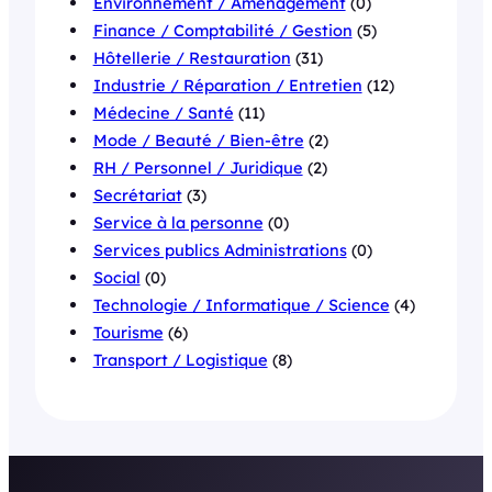
Environnement / Aménagement
(0)
Finance / Comptabilité / Gestion
(5)
Hôtellerie / Restauration
(31)
Industrie / Réparation / Entretien
(12)
Médecine / Santé
(11)
Mode / Beauté / Bien-être
(2)
RH / Personnel / Juridique
(2)
Secrétariat
(3)
Service à la personne
(0)
Services publics Administrations
(0)
Social
(0)
Technologie / Informatique / Science
(4)
Tourisme
(6)
Transport / Logistique
(8)