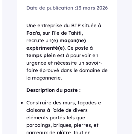
Date de publication :
13 mars 2026
Une entreprise du BTP située à
Faa’a
, sur l’île de Tahiti,
recrute un(e)
maçon(ne)
expérimenté(e)
. Ce poste à
temps plein
est à pourvoir en
urgence et nécessite un savoir-
faire éprouvé dans le domaine de
la maçonnerie.
Description du poste :
Construire des murs, façades et
cloisons à l’aide de divers
éléments portés tels que
parpaings, briques, pierres, et
carreaux de plâtre, tout en