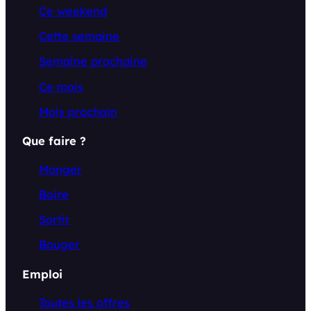
Ce weekend
Cette semaine
Semaine prochaine
Ce mois
Mois prochain
Que faire ?
Manger
Boire
Sortir
Bouger
Emploi
Toutes les offres