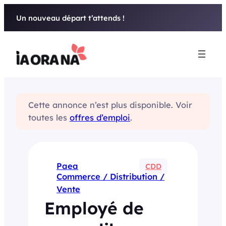
Aller
Un nouveau départ t’attends !
au
contenu
Cette annonce n’est plus disponible. Voir
toutes les
offres d’emploi
.
Paea
CDD
Commerce / Distribution /
Vente
Employé de