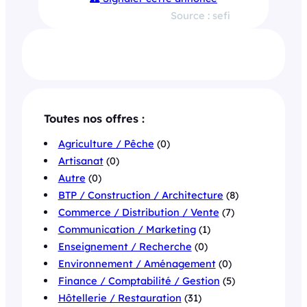
Source : sefi
Toutes nos offres :
Agriculture / Pêche
(0)
Artisanat
(0)
Autre
(0)
BTP / Construction / Architecture
(8)
Commerce / Distribution / Vente
(7)
Communication / Marketing
(1)
Enseignement / Recherche
(0)
Environnement / Aménagement
(0)
Finance / Comptabilité / Gestion
(5)
Hôtellerie / Restauration
(31)