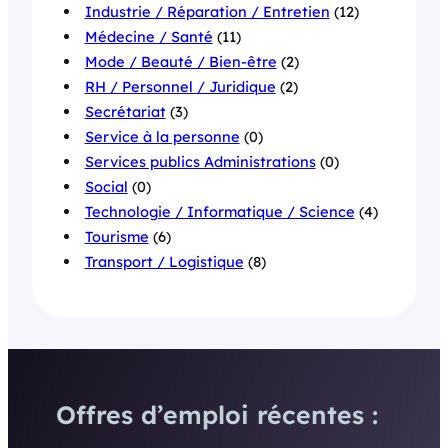
Industrie / Réparation / Entretien
(12)
Médecine / Santé
(11)
Mode / Beauté / Bien-être
(2)
RH / Personnel / Juridique
(2)
Secrétariat
(3)
Service à la personne
(0)
Services publics Administrations
(0)
Social
(0)
Technologie / Informatique / Science
(4)
Tourisme
(6)
Transport / Logistique
(8)
Offres d’emploi récentes :