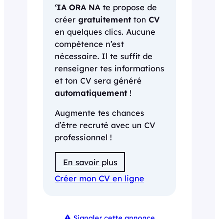
‘IA ORA NA
te propose de
créer
gratuitement
ton
CV
en quelques clics. Aucune
compétence n’est
nécessaire. Il te suffit de
renseigner tes informations
et ton CV sera généré
automatiquement
!
Augmente tes chances
d’être recruté avec un CV
professionnel !
En savoir plus
Créer mon CV en ligne
Signaler cette annonce