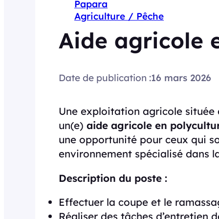
Papara
Agriculture / Pêche
Aide agricole 
Date de publication :
16 mars 2026
Une exploitation agricole située
un(e)
aide agricole en polycultu
une opportunité pour ceux qui so
environnement spécialisé dans la 
Description du poste :
Effectuer la coupe et le ramassa
Réaliser des tâches d’entretien d