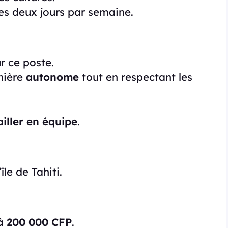
mes deux jours par semaine.
r ce poste.
nière
autonome
tout en respectant les
ailler en équipe
.
île de Tahiti.
à 200 000 CFP
.