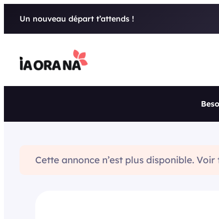
Aller
Un nouveau départ t’attends !
au
contenu
Beso
Cette annonce n’est plus disponible. Voir