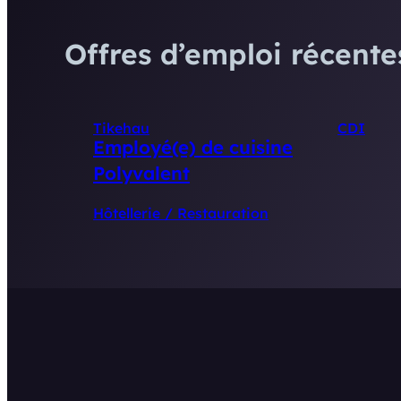
Offres d’emploi récentes
Tikehau
CDI
Employé(e) de cuisine
Polyvalent
Hôtellerie / Restauration