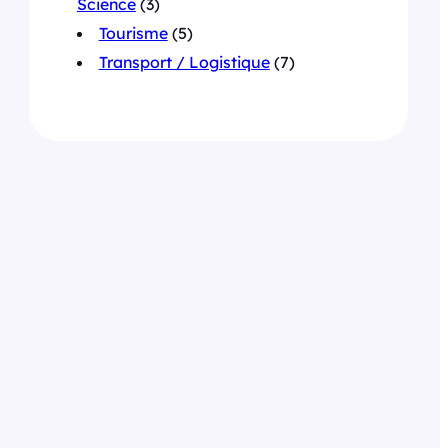
Science
(3)
Tourisme
(5)
Transport / Logistique
(7)