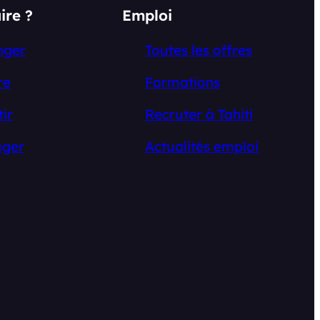
ire ?
Emploi
nger
Toutes les offres
re
Formations
tir
Recruter à Tahiti
ger
Actualités emploi