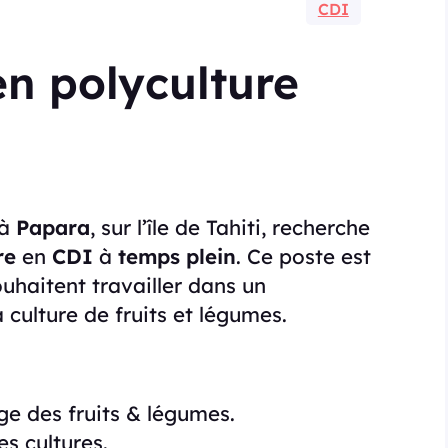
CDI
en polyculture
 à
Papara
, sur l’île de Tahiti, recherche
re
en
CDI
à
temps plein
. Ce poste est
uhaitent travailler dans un
culture de fruits et légumes.
ge des fruits & légumes.
es cultures.