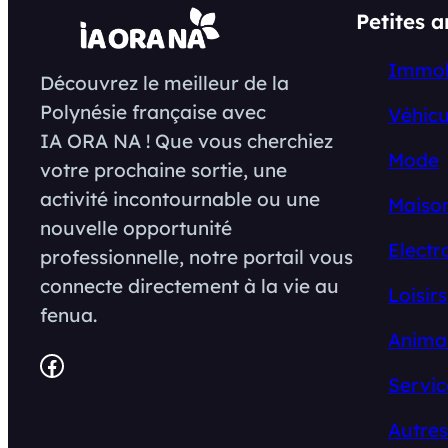
Petites 
Immob
Découvrez le meilleur de la
Polynésie française avec
Véhicu
IA ORA NA ! Que vous cherchiez
Mode
votre prochaine sortie, une
activité incontournable ou une
Maison
nouvelle opportunité
Electr
professionnelle, notre portail vous
connecte directement à la vie au
Loisirs
fenua.
Anima
Facebook
Servic
Autres