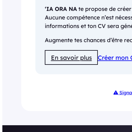
‘IA ORA NA
te propose de crée
Aucune compétence n’est nécessai
informations et ton CV sera gé
Augmente tes chances d’être rec
En savoir plus
Créer mon 
Signa