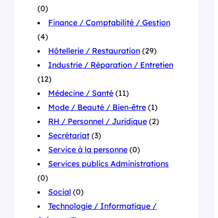
(0)
Finance / Comptabilité / Gestion
(4)
Hôtellerie / Restauration
(29)
Industrie / Réparation / Entretien
(12)
Médecine / Santé
(11)
Mode / Beauté / Bien-être
(1)
RH / Personnel / Juridique
(2)
Secrétariat
(3)
Service à la personne
(0)
Services publics Administrations
(0)
Social
(0)
Technologie / Informatique /