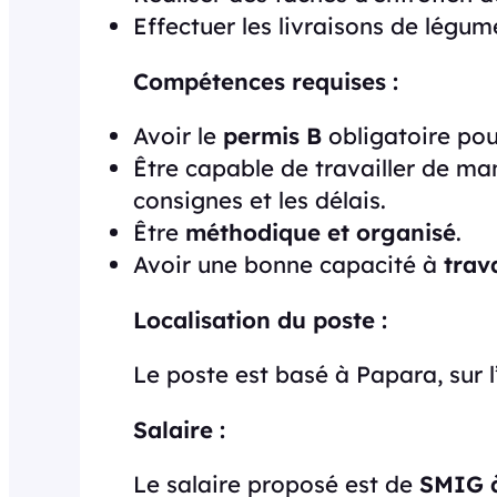
Effectuer les livraisons de légu
Compétences requises :
Avoir le
permis B
obligatoire pou
Être capable de travailler de ma
consignes et les délais.
Être
méthodique et organisé
.
Avoir une bonne capacité à
trav
Localisation du poste :
Le poste est basé à Papara, sur l’
Salaire :
Le salaire proposé est de
SMIG 