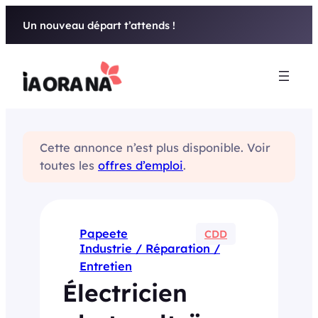
Aller
Un nouveau départ t’attends !
au
contenu
Cette annonce n’est plus disponible. Voir
toutes les
offres d’emploi
.
Papeete
CDD
Industrie / Réparation /
Entretien
Électricien