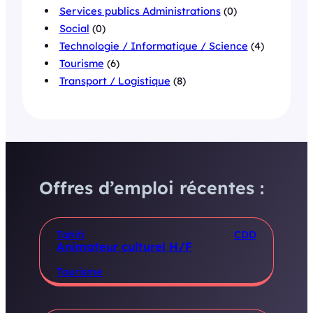
Services publics Administrations
(0)
Social
(0)
Technologie / Informatique / Science
(4)
Tourisme
(6)
Transport / Logistique
(8)
Offres d’emploi récentes :
Tahiti
CDD
Animateur culturel H/F
Tourisme