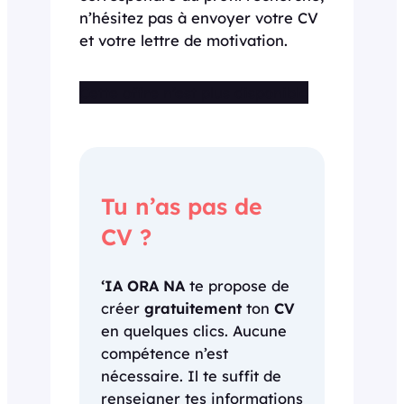
n’hésitez pas à envoyer votre CV
et votre lettre de motivation.
Cette offre n’est plus disponible
Tu n’as pas de
CV ?
‘IA ORA NA
te propose de
créer
gratuitement
ton
CV
en quelques clics. Aucune
compétence n’est
nécessaire. Il te suffit de
renseigner tes informations