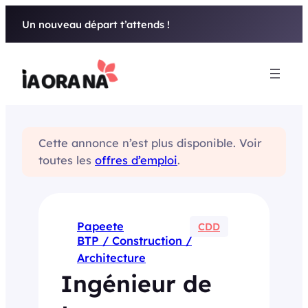
Aller
Un nouveau départ t’attends !
au
contenu
Cette annonce n’est plus disponible. Voir
toutes les
offres d’emploi
.
Papeete
CDD
BTP / Construction /
Architecture
Ingénieur de