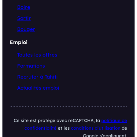
Boire
Sortir
Bouger
Emploi
Toutes les offres
Formations
Recruter à Tahiti
Actualités emploi
Ce site est protégé avec reCAPTCHA, la
politique de
confidentialité
et les
conditions d’utilisation
de
Google s’appliquent.