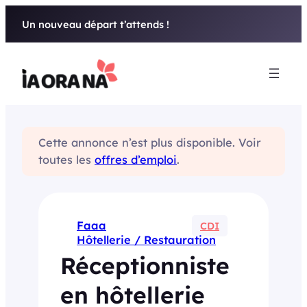
Aller
Un nouveau départ t’attends !
au
contenu
Cette annonce n’est plus disponible. Voir
toutes les
offres d’emploi
.
Faaa
CDI
Hôtellerie / Restauration
Réceptionniste
en hôtellerie