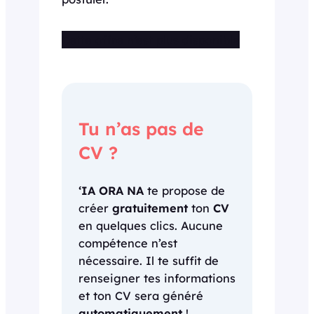
Cette offre n’est plus disponible
Tu n’as pas de
CV ?
‘IA ORA NA
te propose de
créer
gratuitement
ton
CV
en quelques clics. Aucune
compétence n’est
nécessaire. Il te suffit de
renseigner tes informations
et ton CV sera généré
automatiquement
!