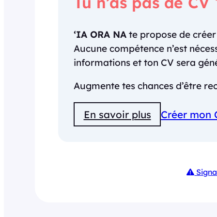
Tu n’as pas de CV 
‘IA ORA NA
te propose de crée
Aucune compétence n’est nécessai
informations et ton CV sera gé
Augmente tes chances d’être rec
En savoir plus
Créer mon 
Signa