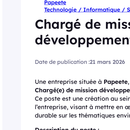
Papeete
Technologie / Informatique / 
Chargé de mis
développemen
Date de publication :
21 mars 2026
Une entreprise située à
Papeete
Chargé(e) de mission développ
Ce poste est une création au sein
l’entreprise, visant à mettre en
durable sur les thématiques envi
Description du poste :