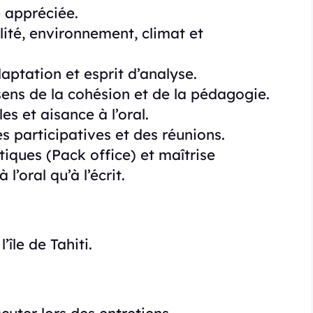
 appréciée.
lité, environnement, climat et
daptation et esprit d’analyse.
sens de la cohésion et de la pédagogie.
es et aisance à l’oral.
 participatives et des réunions.
iques (Pack office) et maîtrise
 l’oral qu’à l’écrit.
’île de Tahiti.