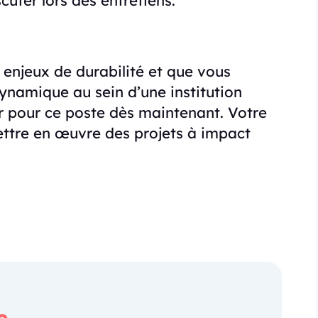
cuter lors des entretiens.
 enjeux de durabilité et que vous
ynamique au sein d’une institution
r pour ce poste dès maintenant. Votre
ettre en œuvre des projets à impact