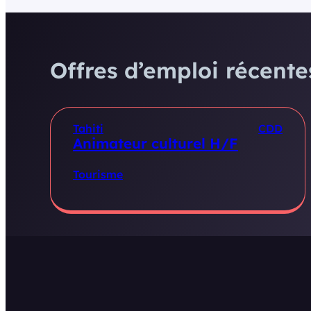
Offres d’emploi récentes
Tahiti
CDD
Animateur culturel H/F
Tourisme