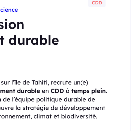
CDD
Science
sion
t durable
, sur l’île de Tahiti, recrute un(e)
ement durable
en
CDD
à
temps plein
.
 de l’équipe politique durable de
 œuvre la stratégie de développement
ronnement, climat et biodiversité.