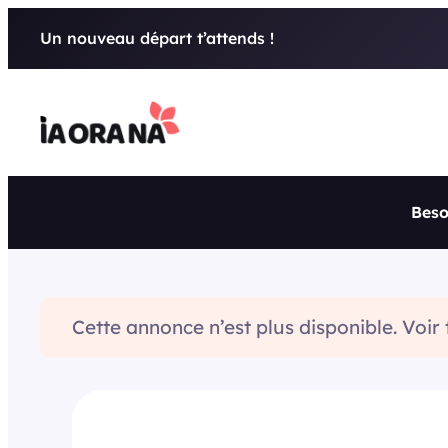
Aller
Un nouveau départ t’attends !
au
contenu
Beso
Cette annonce n’est plus disponible. Voir