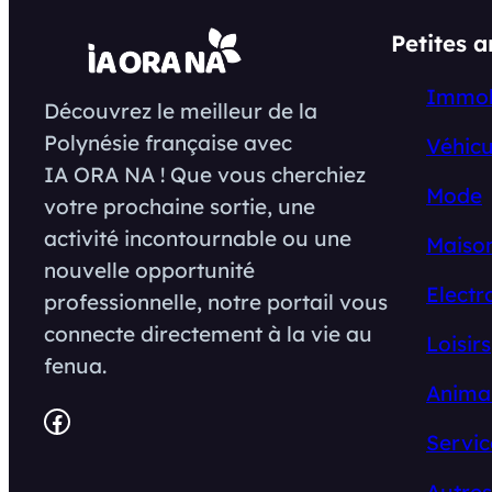
Petites 
Immob
Découvrez le meilleur de la
Polynésie française avec
Véhicu
IA ORA NA ! Que vous cherchiez
Mode
votre prochaine sortie, une
activité incontournable ou une
Maison
nouvelle opportunité
Electr
professionnelle, notre portail vous
connecte directement à la vie au
Loisirs
fenua.
Anima
Facebook
Servic