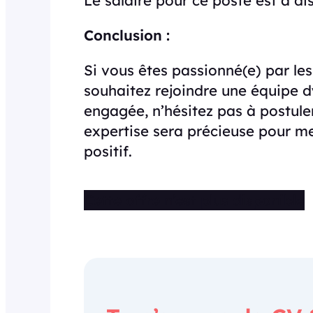
Le salaire pour ce poste est à dis
Conclusion :
Si vous êtes passionné(e) par les
souhaitez rejoindre une équipe d
engagée, n’hésitez pas à postule
expertise sera précieuse pour m
positif.
Cette offre n’est plus disponible