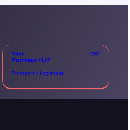
Tahiti
CDD
Pointeur H/F
Transport / Logistique