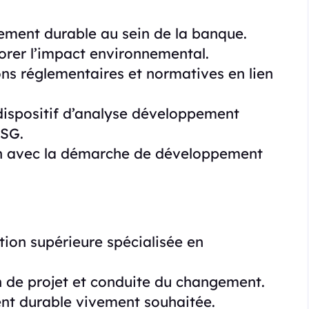
ement durable au sein de la banque.
iorer l’impact environnemental.
ions réglementaires et normatives en lien
 dispositif d’analyse développement
ESG.
lien avec la démarche de développement
ion supérieure spécialisée en
 de projet et conduite du changement.
nt durable vivement souhaitée.