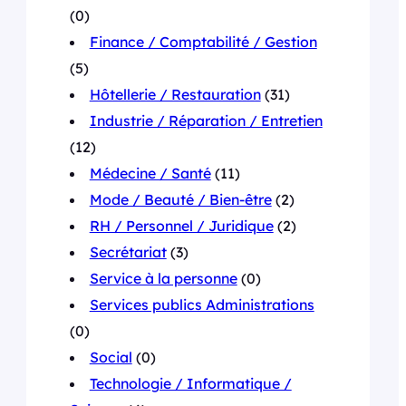
(0)
Finance / Comptabilité / Gestion
(5)
Hôtellerie / Restauration
(31)
Industrie / Réparation / Entretien
(12)
Médecine / Santé
(11)
Mode / Beauté / Bien-être
(2)
RH / Personnel / Juridique
(2)
Secrétariat
(3)
Service à la personne
(0)
Services publics Administrations
(0)
Social
(0)
Technologie / Informatique /