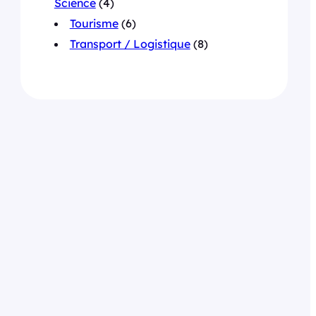
Science
(4)
Tourisme
(6)
Transport / Logistique
(8)