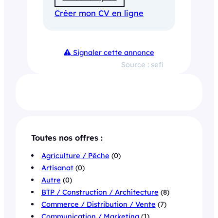
Créer mon CV en ligne
Signaler cette annonce
Source : sefi
Toutes nos offres :
Agriculture / Pêche
(0)
Artisanat
(0)
Autre
(0)
BTP / Construction / Architecture
(8)
Commerce / Distribution / Vente
(7)
Communication / Marketing
(1)