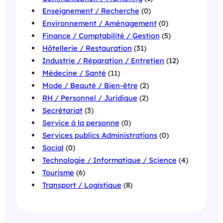
Enseignement / Recherche
(0)
Environnement / Aménagement
(0)
Finance / Comptabilité / Gestion
(5)
Hôtellerie / Restauration
(31)
Industrie / Réparation / Entretien
(12)
Médecine / Santé
(11)
Mode / Beauté / Bien-être
(2)
RH / Personnel / Juridique
(2)
Secrétariat
(3)
Service à la personne
(0)
Services publics Administrations
(0)
Social
(0)
Technologie / Informatique / Science
(4)
Tourisme
(6)
Transport / Logistique
(8)