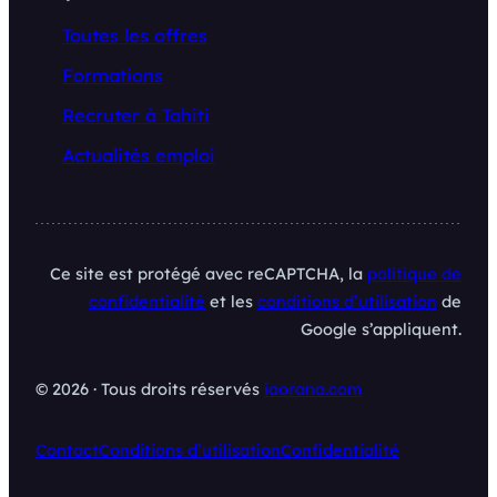
Toutes les offres
Formations
Recruter à Tahiti
Actualités emploi
Ce site est protégé avec reCAPTCHA, la
politique de
confidentialité
et les
conditions d’utilisation
de
Google s’appliquent.
© 2026 · Tous droits réservés
iaorana.com
Contact
Conditions d’utilisation
Confidentialité