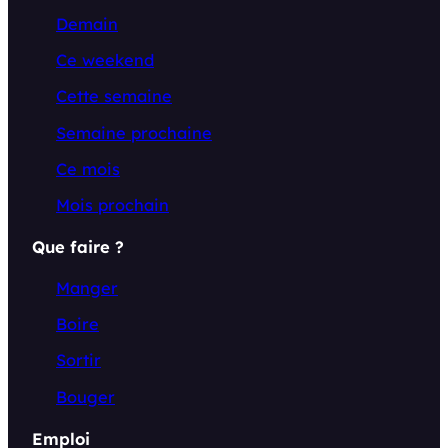
Demain
Ce weekend
Cette semaine
Semaine prochaine
Ce mois
Mois prochain
Que faire ?
Manger
Boire
Sortir
Bouger
Emploi