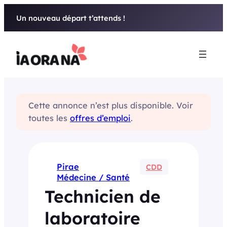
Aller
Un nouveau départ t’attends !
au
contenu
Cette annonce n’est plus disponible. Voir
toutes les
offres d’emploi
.
Pirae
CDD
Médecine / Santé
Technicien de
laboratoire