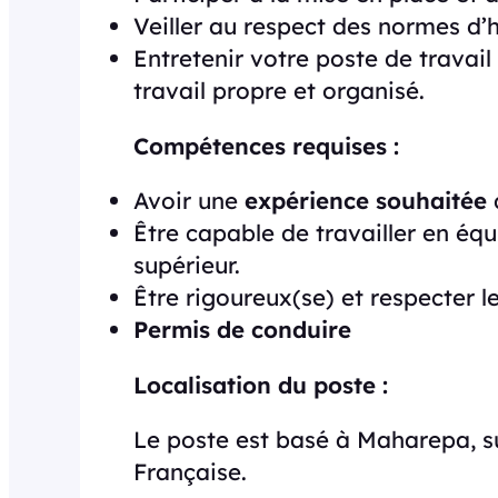
Veiller au respect des normes d’h
Entretenir votre poste de travai
travail propre et organisé.
Compétences requises :
Avoir une
expérience souhaitée
d
Être capable de travailler en équ
supérieur.
Être rigoureux(se) et respecter l
Permis de conduire
Localisation du poste :
Le poste est basé à Maharepa, su
Française.