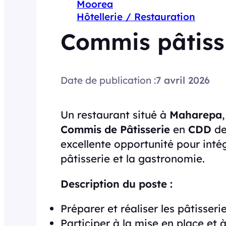
Moorea
Hôtellerie / Restauration
Commis pâtiss
Date de publication :
7 avril 2026
Un restaurant situé à
Maharepa
Commis de Pâtisserie
en
CDD
d
excellente opportunité pour inté
pâtisserie et la gastronomie.
Description du poste :
Préparer et réaliser les pâtisser
Participer à la mise en place et à