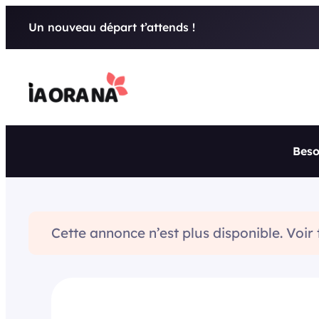
Aller
Un nouveau départ t’attends !
au
contenu
Beso
Cette annonce n’est plus disponible. Voir