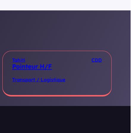
Tahiti
CDD
Pointeur H/F
Transport / Logistique