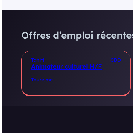
Offres d’emploi récentes
Tahiti
CDD
Animateur culturel H/F
Tourisme