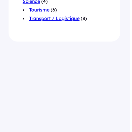
Science
(4)
Tourisme
(6)
Transport / Logistique
(8)