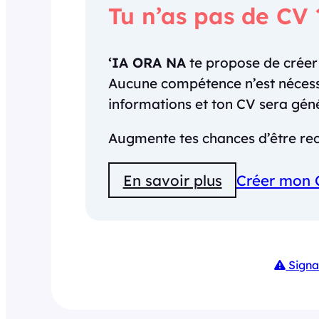
Tu n’as pas de CV 
‘IA ORA NA
te propose de crée
Aucune compétence n’est nécessai
informations et ton CV sera gé
Augmente tes chances d’être rec
En savoir plus
Créer mon 
Signa