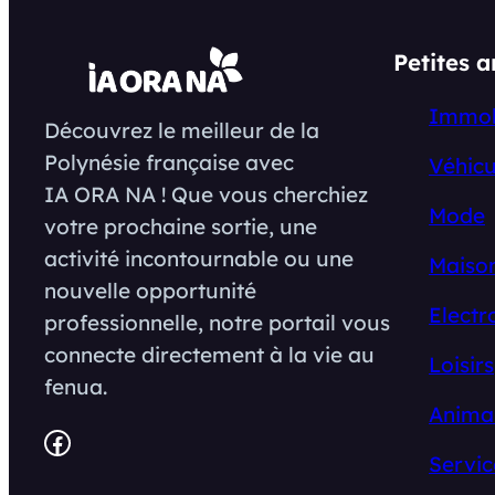
Petites 
Immob
Découvrez le meilleur de la
Polynésie française avec
Véhicu
IA ORA NA ! Que vous cherchiez
Mode
votre prochaine sortie, une
activité incontournable ou une
Maison
nouvelle opportunité
Electr
professionnelle, notre portail vous
connecte directement à la vie au
Loisirs
fenua.
Anima
Facebook
Servic