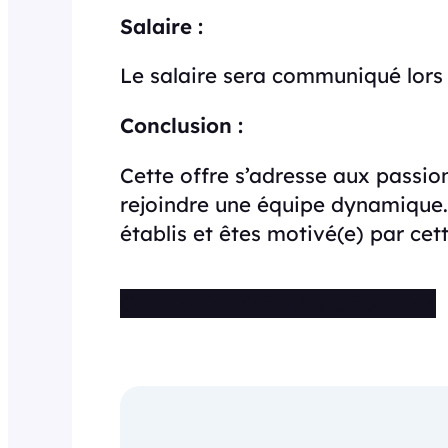
Salaire :
Le salaire sera communiqué lors 
Conclusion :
Cette offre s’adresse aux passio
rejoindre une équipe dynamique.
établis et êtes motivé(e) par cet
Cette offre n’est plus disponible