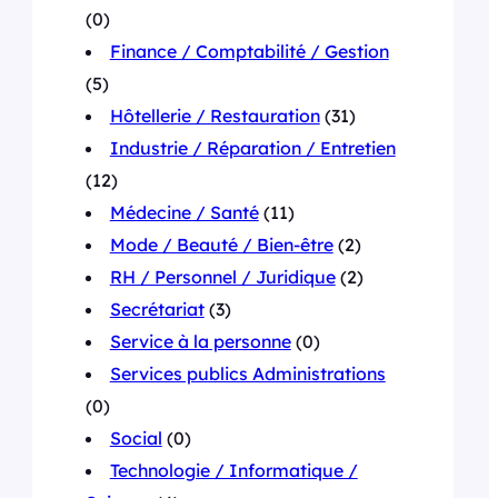
(0)
Finance / Comptabilité / Gestion
(5)
Hôtellerie / Restauration
(31)
Industrie / Réparation / Entretien
(12)
Médecine / Santé
(11)
Mode / Beauté / Bien-être
(2)
RH / Personnel / Juridique
(2)
Secrétariat
(3)
Service à la personne
(0)
Services publics Administrations
(0)
Social
(0)
Technologie / Informatique /