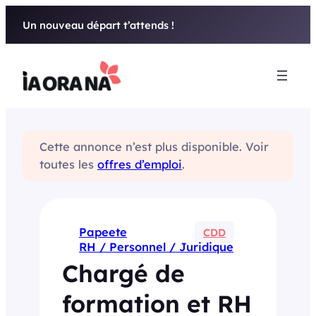
Aller
Un nouveau départ t’attends !
au
contenu
Cette annonce n’est plus disponible. Voir
toutes les
offres d’emploi
.
Papeete
CDD
RH / Personnel / Juridique
Chargé de
formation et RH