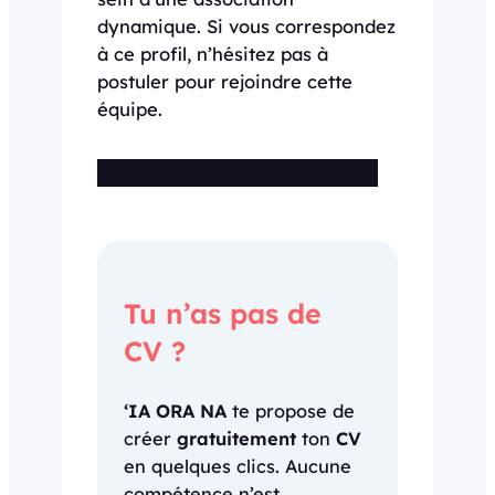
dynamique. Si vous correspondez
à ce profil, n’hésitez pas à
postuler pour rejoindre cette
équipe.
Cette offre n’est plus disponible
Tu n’as pas de
CV ?
‘IA ORA NA
te propose de
créer
gratuitement
ton
CV
en quelques clics. Aucune
compétence n’est