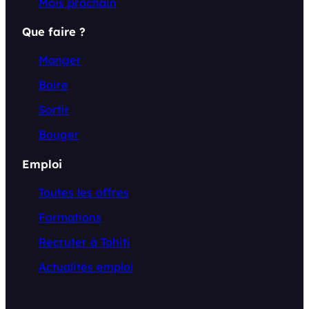
Mois prochain
Que faire ?
Manger
Boire
Sortir
Bouger
Emploi
Toutes les offres
Formations
Recruter à Tahiti
Actualités emploi