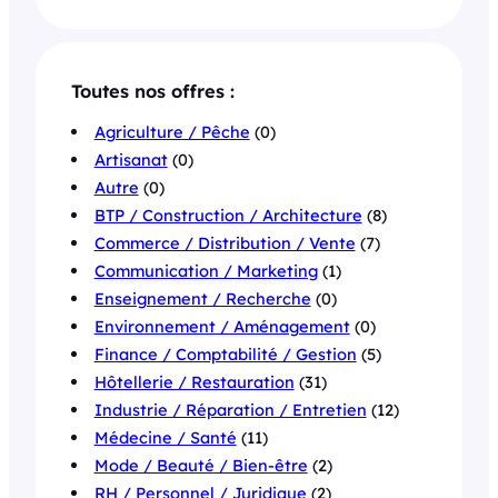
Toutes nos offres :
Agriculture / Pêche
(0)
Artisanat
(0)
Autre
(0)
BTP / Construction / Architecture
(8)
Commerce / Distribution / Vente
(7)
Communication / Marketing
(1)
Enseignement / Recherche
(0)
Environnement / Aménagement
(0)
Finance / Comptabilité / Gestion
(5)
Hôtellerie / Restauration
(31)
Industrie / Réparation / Entretien
(12)
Médecine / Santé
(11)
Mode / Beauté / Bien-être
(2)
RH / Personnel / Juridique
(2)