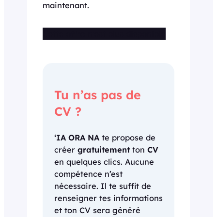
maintenant.
Cette offre n’est plus disponible
Tu n’as pas de
CV ?
‘IA ORA NA
te propose de
créer
gratuitement
ton
CV
en quelques clics. Aucune
compétence n’est
nécessaire. Il te suffit de
renseigner tes informations
et ton CV sera généré