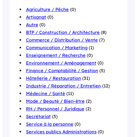
Agriculture / Pêche
(0)
Artisanat
(0)
Autre
(0)
BTP / Construction / Architecture
(8)
Commerce / Distribution / Vente
(7)
Communication / Marketing
(1)
Enseignement / Recherche
(0)
Environnement / Aménagement
(0)
Finance / Comptabilité / Gestion
(5)
Hôtellerie / Restauration
(31)
Industrie / Réparation / Entretien
(12)
Médecine / Santé
(11)
Mode / Beauté / Bien-être
(2)
RH / Personnel / Juridique
(2)
Secrétariat
(3)
Service à la personne
(0)
Services publics Administrations
(0)