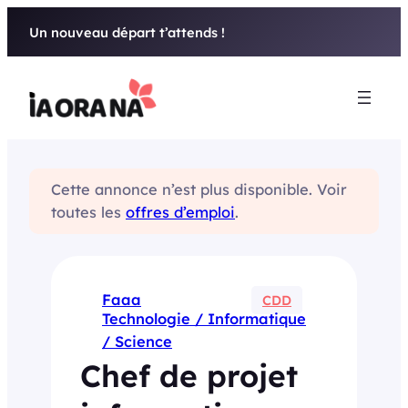
Aller
Un nouveau départ t’attends !
au
contenu
Cette annonce n’est plus disponible. Voir
toutes les
offres d’emploi
.
Faaa
CDD
Technologie / Informatique
/ Science
Chef de projet