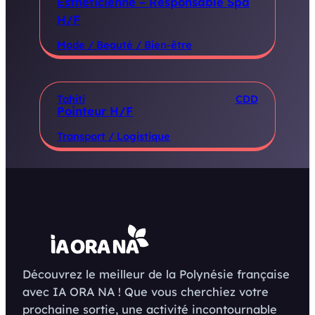
Esthéticienne – Responsable Spa
H/F
Mode / Beauté / Bien-être
Tahiti
CDD
Pointeur H/F
Transport / Logistique
Découvrez le meilleur de la Polynésie française
avec IA ORA NA ! Que vous cherchiez votre
prochaine sortie, une activité incontournable