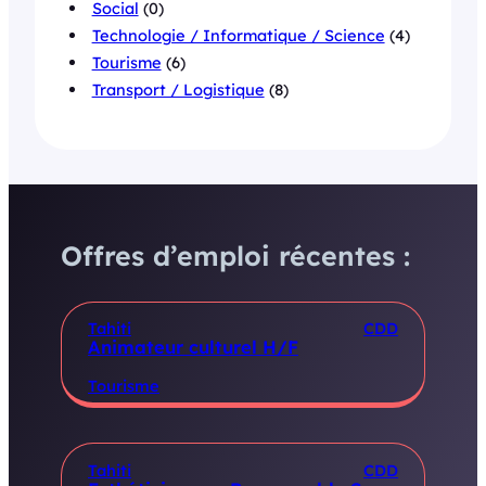
Social
(0)
Technologie / Informatique / Science
(4)
Tourisme
(6)
Transport / Logistique
(8)
Offres d’emploi récentes :
Tahiti
CDD
Animateur culturel H/F
Tourisme
Tahiti
CDD