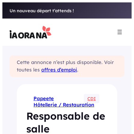
Aller
Un nouveau départ t’attends !
au
contenu
Cette annonce n’est plus disponible. Voir
toutes les
offres d’emploi
.
Papeete
CDI
Hôtellerie / Restauration
Responsable de
salle