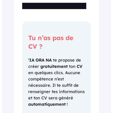
Cette offre n’est plus disponible
Tu n’as pas de
CV ?
‘IA ORA NA
te propose de
créer
gratuitement
ton
CV
en quelques clics. Aucune
compétence n’est
nécessaire. Il te suffit de
renseigner tes informations
et ton CV sera généré
automatiquement
!