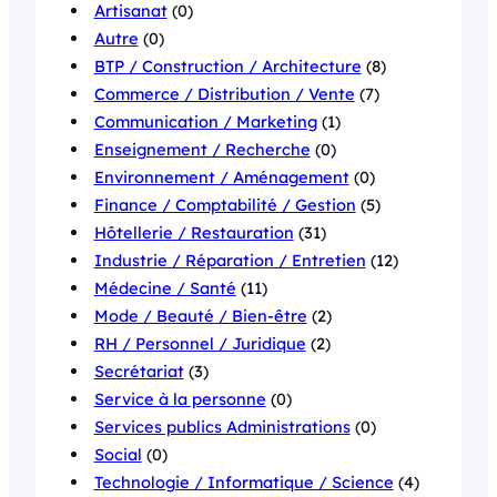
Artisanat
(0)
Autre
(0)
BTP / Construction / Architecture
(8)
Commerce / Distribution / Vente
(7)
Communication / Marketing
(1)
Enseignement / Recherche
(0)
Environnement / Aménagement
(0)
Finance / Comptabilité / Gestion
(5)
Hôtellerie / Restauration
(31)
Industrie / Réparation / Entretien
(12)
Médecine / Santé
(11)
Mode / Beauté / Bien-être
(2)
RH / Personnel / Juridique
(2)
Secrétariat
(3)
Service à la personne
(0)
Services publics Administrations
(0)
Social
(0)
Technologie / Informatique / Science
(4)