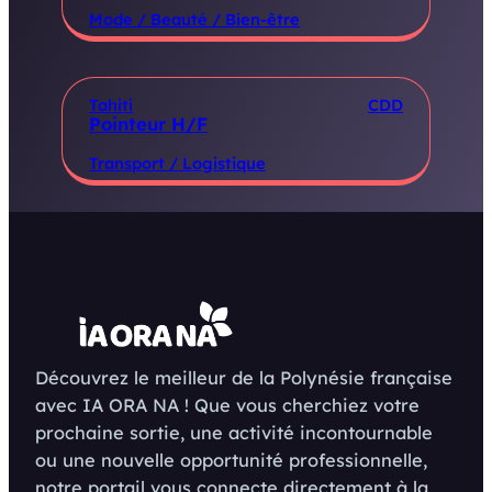
Mode / Beauté / Bien-être
Tahiti
CDD
Pointeur H/F
Transport / Logistique
Découvrez le meilleur de la Polynésie française
avec IA ORA NA ! Que vous cherchiez votre
prochaine sortie, une activité incontournable
ou une nouvelle opportunité professionnelle,
notre portail vous connecte directement à la