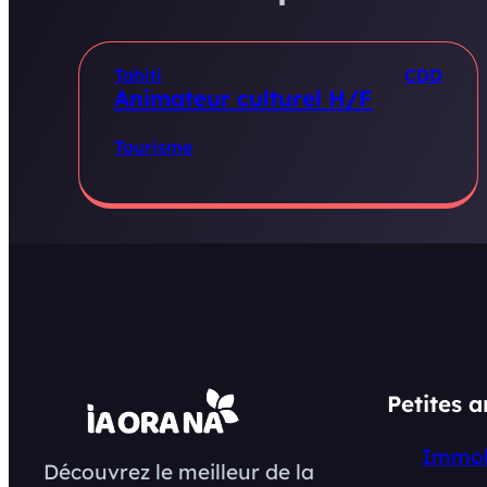
Tahiti
CDD
Animateur culturel H/F
Tourisme
Petites 
Immob
Découvrez le meilleur de la