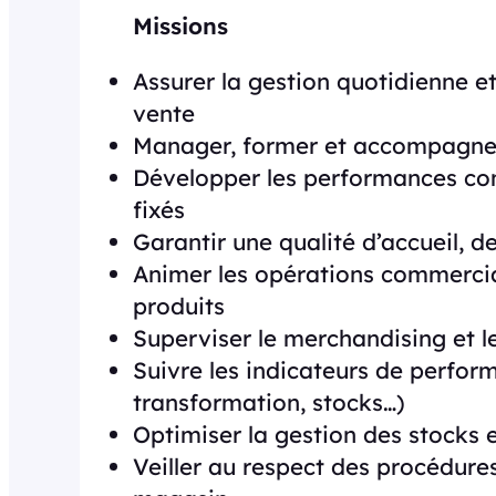
Missions
Assurer la gestion quotidienne e
vente
Manager, former et accompagner
Développer les performances com
fixés
Garantir une qualité d’accueil, d
Animer les opérations commercia
produits
Superviser le merchandising et l
Suivre les indicateurs de perfor
transformation, stocks…)
Optimiser la gestion des stocks
Veiller au respect des procédure