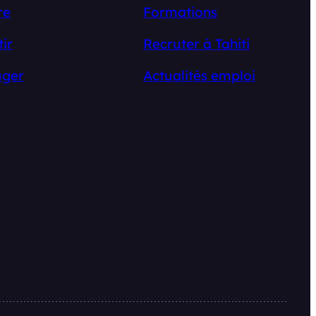
re
Formations
tir
Recruter à Tahiti
ger
Actualités emploi