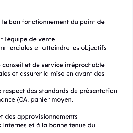
t le bon fonctionnement du point de
 l’équipe de vente
merciales et atteindre les objectifs
e conseil et de service irréprochable
les et assurer la mise en avant des
e respect des standards de présentation
mance (CA, panier moyen,
 et des approvisionnements
s internes et à la bonne tenue du