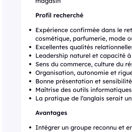
magasin
Profil recherché
Expérience confirmée dans le ret
cosmétique, parfumerie, mode ou 
Excellentes qualités relationnell
Leadership naturel et capacité à
Sens du commerce, culture du rés
Organisation, autonomie et rigue
Bonne présentation et sensibilit
Maîtrise des outils informatique
La pratique de l’anglais serait un
Avantages
Intégrer un groupe reconnu et e