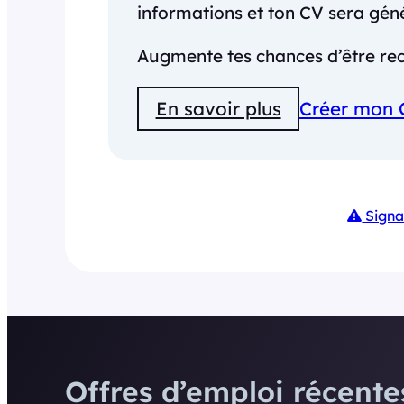
informations et ton CV sera gé
Augmente tes chances d’être rec
En savoir plus
Créer mon 
Signa
Offres d’emploi récentes