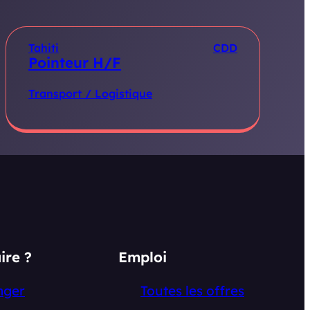
Tahiti
CDD
Pointeur H/F
Transport / Logistique
ire ?
Emploi
nger
Toutes les offres