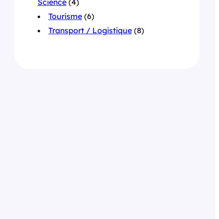
Science
(4)
Tourisme
(6)
Transport / Logistique
(8)