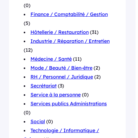
(0)
Finance / Comptabilité / Gestion
(5)
Hôtellerie / Restauration
(31)
Industrie / Réparation / Entretien
(12)
Médecine / Santé
(11)
Mode / Beauté / Bien-être
(2)
RH / Personnel / Juridique
(2)
Secrétariat
(3)
Service à la personne
(0)
Services publics Administrations
(0)
Social
(0)
Technologie / Informatique /