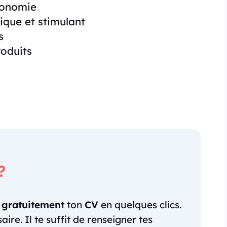
tonomie
que et stimulant
s
roduits
?
r
gratuitement
ton
CV
en quelques clics.
re. Il te suffit de renseigner tes