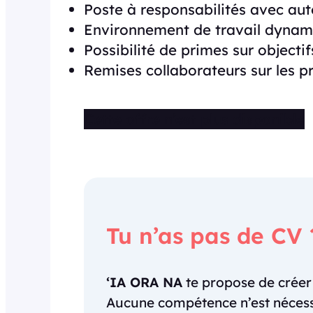
Poste à responsabilités avec au
Environnement de travail dynami
Possibilité de primes sur objectif
Remises collaborateurs sur les p
Cette offre n’est plus disponible
Tu n’as pas de CV 
‘IA ORA NA
te propose de crée
Aucune compétence n’est nécessai