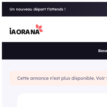
Aller
Un nouveau départ t’attends !
au
contenu
Beso
Cette annonce n’est plus disponible. Voir