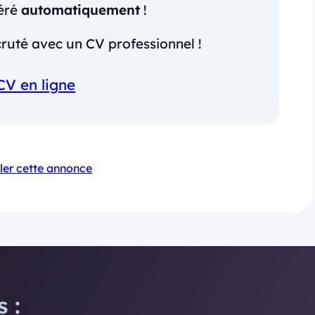
néré
automatiquement
!
ruté avec un CV professionnel !
CV en ligne
ler cette annonce
 :