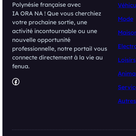
Polynésie française avec
Véhicu
IA ORA NA ! Que vous cherchiez
Mode
votre prochaine sortie, une
activité incontournable ou une
Maison
nouvelle opportunité
Electr
professionnelle, notre portail vous
connecte directement à la vie au
Loisirs
fenua.
Anima
Facebook
Servic
Autres