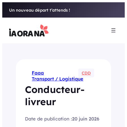
Aller
Un nouveau départ t’attends !
au
contenu
Faaa
CDD
Transport / Logistique
Conducteur-
livreur
Date de publication :
20 juin 2026