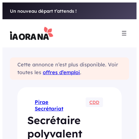
Aller
Un nouveau départ t’attends !
au
contenu
Cette annonce n’est plus disponible. Voir
toutes les
offres d’emploi
.
Pirae
CDD
Secrétariat
Secrétaire
polyvalent