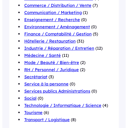
Commerce / Distribution / Vente
(7)
Communication / Marketing
(1)
Enseignement / Recherche
(0)
Environnement / Aménagement
(0)
Finance / Comptabilité / Gestion
(5)
Hôtellerie / Restauration
(31)
Industrie / Réparation / Entretien
(12)
Médecine / Santé
(11)
Mode / Beauté / Bien-être
(2)
RH / Personnel / Juridique
(2)
Secrétariat
(3)
Service à la personne
(0)
Services publics Administrations
(0)
Social
(0)
Technologie / Informatique / Science
(4)
Tourisme
(6)
Transport / Logistique
(8)