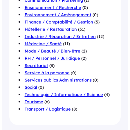
Communication / Marketing
(1)
Enseignement / Recherche
(0)
Environnement / Aménagement
(0)
Finance / Comptabilité / Gestion
(5)
Hôtellerie / Restauration
(31)
Industrie / Réparation / Entretien
(12)
Médecine / Santé
(11)
Mode / Beauté / Bien-être
(2)
RH / Personnel / Juridique
(2)
Secrétariat
(3)
Service à la personne
(0)
Services publics Administrations
(0)
Social
(0)
Technologie / Informatique / Science
(4)
Tourisme
(6)
Transport / Logistique
(8)