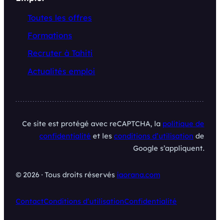
Toutes les offres
Formations
Recruter à Tahiti
Actualités emploi
Ce site est protégé avec reCAPTCHA, la
politique de
confidentialité
et les
conditions d’utilisation
de
Google s’appliquent.
© 2026 · Tous droits réservés
iaorana.com
Contact
Conditions d’utilisation
Confidentialité