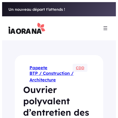
Aller
Un nouveau départ t’attends !
au
contenu
Papeete
CDD
BTP / Construction /
Architecture
Ouvrier
polyvalent
d’entretien des