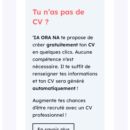
Tu n’as pas de
CV ?
‘IA ORA NA
te propose de
créer
gratuitement
ton
CV
en quelques clics. Aucune
compétence n’est
nécessaire. Il te suffit de
renseigner tes informations
et ton CV sera généré
automatiquement
!
Augmente tes chances
d’être recruté avec un CV
professionnel !
En savoir plus