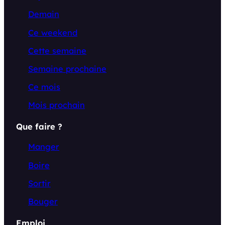
Demain
Ce weekend
Cette semaine
Semaine prochaine
Ce mois
Mois prochain
Que faire ?
Manger
Boire
Sortir
Bouger
Emploi