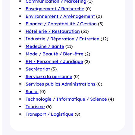
Communication / Marketing
(1)
Enseignement / Recherche
(0)
Environnement / Aménagement
(0)
Finance / Comptabilité / Gestion
(5)
Hôtellerie / Restauration
(31)
Industrie / Réparation / Entretien
(12)
Médecine / Santé
(11)
Mode / Beauté / Bien-être
(2)
RH / Personnel / Juridique
(2)
Secrétariat
(3)
Service à la personne
(0)
Services publics Administrations
(0)
Social
(0)
Technologie / Informatique / Science
(4)
Tourisme
(6)
Transport / Logistique
(8)