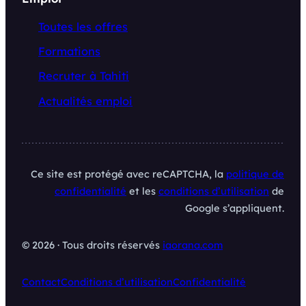
Toutes les offres
Formations
Recruter à Tahiti
Actualités emploi
Ce site est protégé avec reCAPTCHA, la
politique de
confidentialité
et les
conditions d’utilisation
de
Google s’appliquent.
© 2026 · Tous droits réservés
iaorana.com
Contact
Conditions d’utilisation
Confidentialité