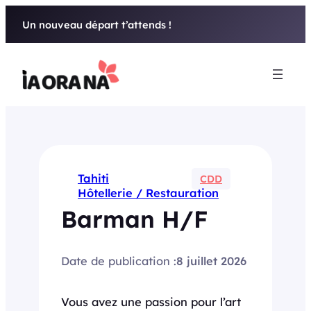
Aller
Un nouveau départ t’attends !
au
contenu
Tahiti
CDD
Hôtellerie / Restauration
Barman H/F
Date de publication :
8 juillet 2026
Vous avez une passion pour l’art