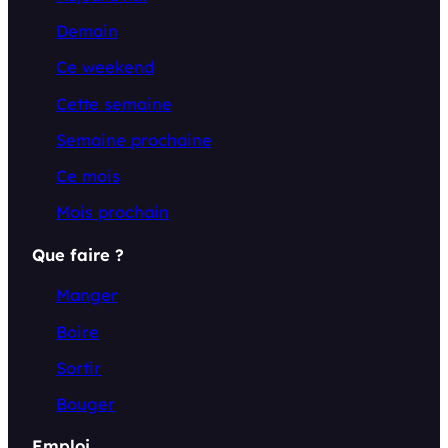
Demain
Ce weekend
Cette semaine
Semaine prochaine
Ce mois
Mois prochain
Que faire ?
Manger
Boire
Sortir
Bouger
Emploi