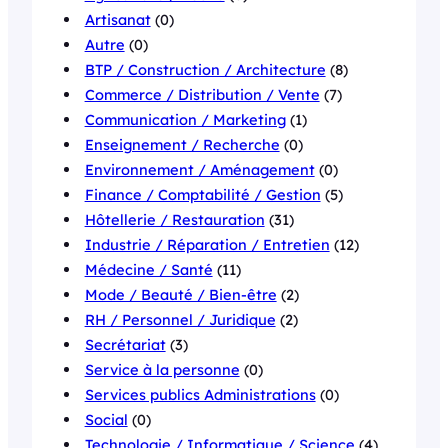
Artisanat
(0)
Autre
(0)
BTP / Construction / Architecture
(8)
Commerce / Distribution / Vente
(7)
Communication / Marketing
(1)
Enseignement / Recherche
(0)
Environnement / Aménagement
(0)
Finance / Comptabilité / Gestion
(5)
Hôtellerie / Restauration
(31)
Industrie / Réparation / Entretien
(12)
Médecine / Santé
(11)
Mode / Beauté / Bien-être
(2)
RH / Personnel / Juridique
(2)
Secrétariat
(3)
Service à la personne
(0)
Services publics Administrations
(0)
Social
(0)
Technologie / Informatique / Science
(4)