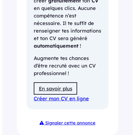
créer
gratuitement
ton
CV
en quelques clics. Aucune
compétence n’est
nécessaire. Il te suffit de
renseigner tes informations
et ton CV sera généré
automatiquement
!
Augmente tes chances
d’être recruté avec un CV
professionnel !
En savoir plus
Créer mon CV en ligne
Signaler cette annonce