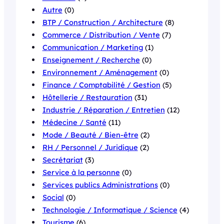
Autre
(0)
BTP / Construction / Architecture
(8)
Commerce / Distribution / Vente
(7)
Communication / Marketing
(1)
Enseignement / Recherche
(0)
Environnement / Aménagement
(0)
Finance / Comptabilité / Gestion
(5)
Hôtellerie / Restauration
(31)
Industrie / Réparation / Entretien
(12)
Médecine / Santé
(11)
Mode / Beauté / Bien-être
(2)
RH / Personnel / Juridique
(2)
Secrétariat
(3)
Service à la personne
(0)
Services publics Administrations
(0)
Social
(0)
Technologie / Informatique / Science
(4)
Tourisme
(6)