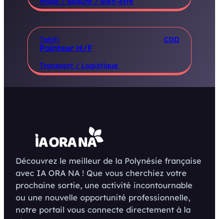
Mode / Beauté / Bien-être
Tahiti
CDD
Pointeur H/F
Transport / Logistique
Découvrez le meilleur de la Polynésie française
avec IA ORA NA ! Que vous cherchiez votre
prochaine sortie, une activité incontournable
ou une nouvelle opportunité professionnelle,
notre portail vous connecte directement à la