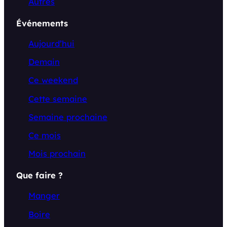
Autres
Événements
Aujourd’hui
Demain
Ce weekend
Cette semaine
Semaine prochaine
Ce mois
Mois prochain
Que faire ?
Manger
Boire