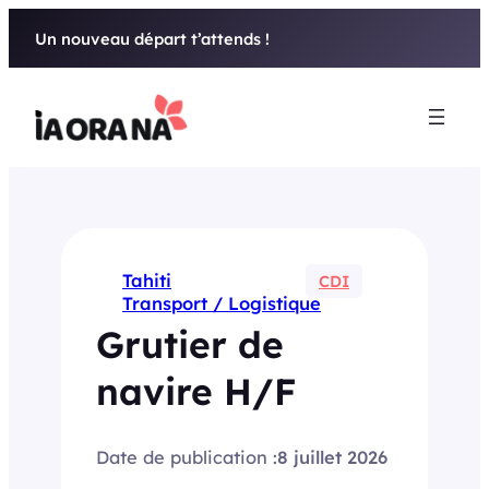
Aller
Un nouveau départ t’attends !
au
contenu
Tahiti
CDI
Transport / Logistique
Grutier de
navire H/F
Date de publication :
8 juillet 2026