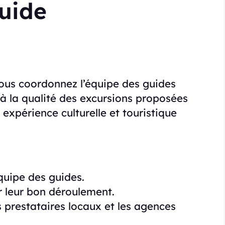
uide
vous coordonnez l’équipe des guides
z à la qualité des excursions proposées
expérience culturelle et touristique
quipe des guides.
er leur bon déroulement.
s prestataires locaux et les agences