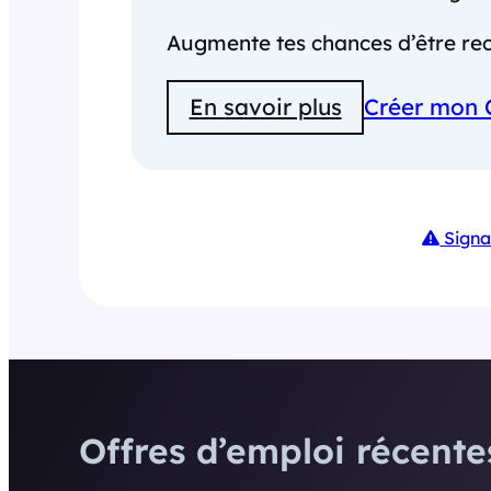
Augmente tes chances d’être rec
En savoir plus
Créer mon 
Signa
Offres d’emploi récentes