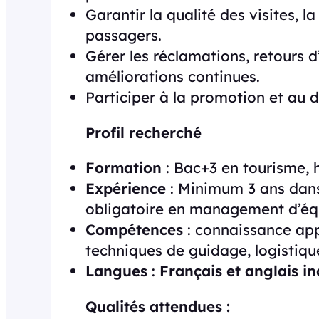
Garantir la qualité des visites, la
passagers.
Gérer les réclamations, retours 
améliorations continues.
Participer à la promotion et au 
Profil recherché
Formation
: Bac+3 en tourisme, h
Expérience
: Minimum 3 ans dans
obligatoire en management d’éq
Compétences
: connaissance app
techniques de guidage, logistiqu
Langues
:
Français et anglais i
Qualités attendues :