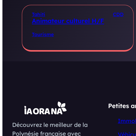
Tahiti
CDD
Animateur culturel H/F
Tourisme
Petites 
Immob
Découvrez le meilleur de la
Polynésie française avec
Véhicu