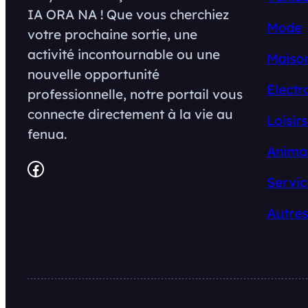
IA ORA NA ! Que vous cherchiez
Mode
votre prochaine sortie, une
activité incontournable ou une
Maison
nouvelle opportunité
Electr
professionnelle, notre portail vous
connecte directement à la vie au
Loisirs
fenua.
Anima
Facebook
Servic
Autres