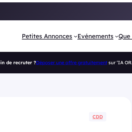
Petites Annonces
Evénements
Que 
in de recruter ?
Déposer une offre gratuitement
sur ‘IA O
CDD