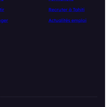
tir
Recruter à Tahiti
ger
Actualités emploi