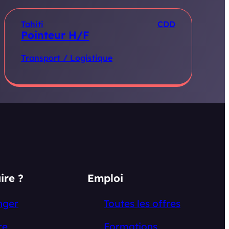
Tahiti
CDD
Pointeur H/F
Transport / Logistique
ire ?
Emploi
nger
Toutes les offres
re
Formations