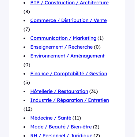
BTP / Construction / Architecture
(8)
Commerce / Distribution / Vente
(7)
Communication / Marketing
(1)
Enseignement / Recherche
(0)
Environnement / Aménagement
(0)
Finance / Comptabilité / Gestion
(5)
Hôtellerie / Restauration
(31)
Industrie / Réparation / Entretien
(12)
Médecine / Santé
(11)
Mode / Beauté / Bien-être
(2)
RH / Personnel / Juridique
(2)