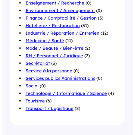
Enseignement / Recherche
(0)
Environnement / Aménagement
(0)
Finance / Comptabilité / Gestion
(5)
Hôtellerie / Restauration
(31)
Industrie / Réparation / Entretien
(12)
Médecine / Santé
(11)
Mode / Beauté / Bien-être
(2)
RH / Personnel / Juridique
(2)
Secrétariat
(3)
Service à la personne
(0)
Services publics Administrations
(0)
Social
(0)
Technologie / Informatique / Science
(4)
Tourisme
(6)
Transport / Logistique
(8)