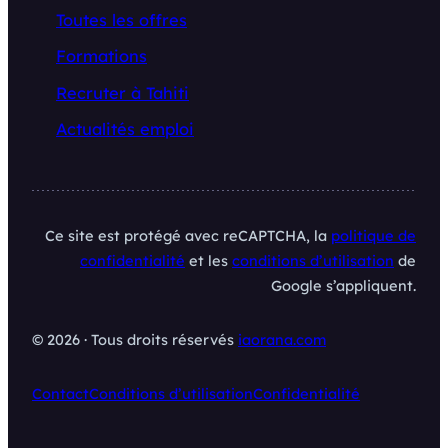
Toutes les offres
Formations
Recruter à Tahiti
Actualités emploi
Ce site est protégé avec reCAPTCHA, la
politique de
confidentialité
et les
conditions d’utilisation
de
Google s’appliquent.
© 2026 · Tous droits réservés
iaorana.com
Contact
Conditions d’utilisation
Confidentialité