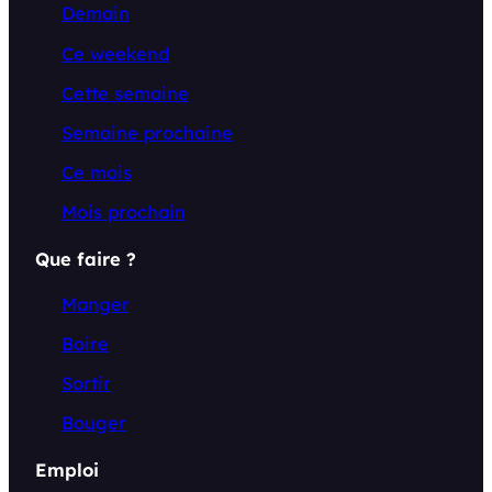
Demain
Ce weekend
Cette semaine
Semaine prochaine
Ce mois
Mois prochain
Que faire ?
Manger
Boire
Sortir
Bouger
Emploi