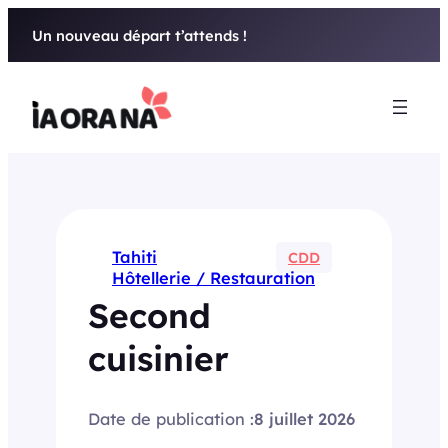
Aller
Un nouveau départ t’attends !
au
contenu
Tahiti
CDD
Hôtellerie / Restauration
Second
cuisinier
Date de publication :
8 juillet 2026