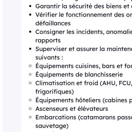
Garantir la sécurité des biens e
Vérifier le fonctionnement des o
défaillances
Consigner les incidents, anomali
rapports
Superviser et assurer la mainte
suivants :
Équipements cuisines, bars et fo
Équipements de blanchisserie
Climatisation et froid (AHU, FCU
frigorifiques)
Équipements hôteliers (cabines
Ascenseurs et élévateurs
Embarcations (catamarans passa
sauvetage)