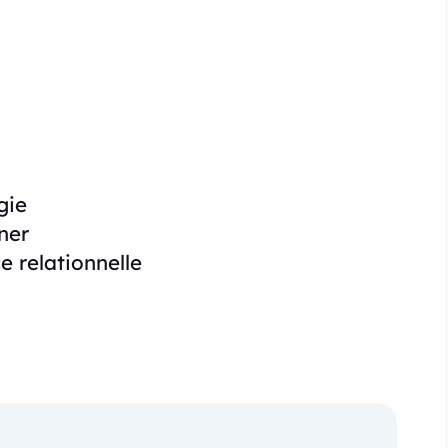
gie
ner
e relationnelle