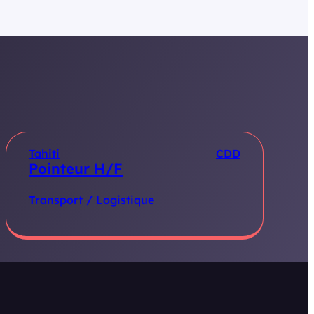
Tahiti
CDD
Pointeur H/F
Transport / Logistique