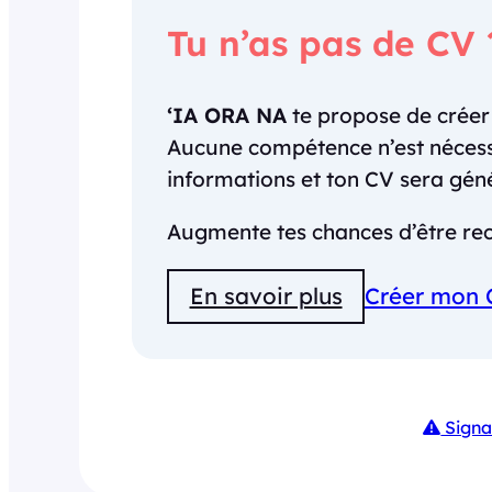
Tu n’as pas de CV 
‘IA ORA NA
te propose de crée
Aucune compétence n’est nécessai
informations et ton CV sera gé
Augmente tes chances d’être rec
En savoir plus
Créer mon 
Signa