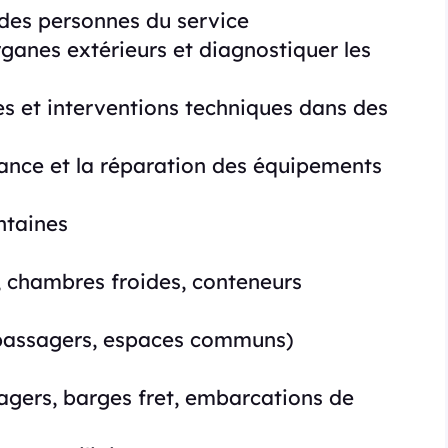
t des personnes du service
rganes extérieurs et diagnostiquer les
es et interventions techniques dans des
nance et la réparation des équipements
ntaines
, chambres froides, conteneurs
 passagers, espaces communs)
gers, barges fret, embarcations de