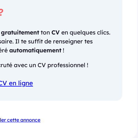
?
r
gratuitement
ton
CV
en quelques clics.
re. Il te suffit de renseigner tes
néré
automatiquement
!
ruté avec un CV professionnel !
CV en ligne
ler cette annonce